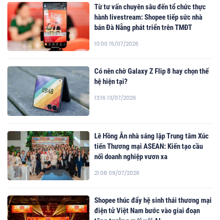
Từ tư vấn chuyên sâu đến tổ chức thực
hành livestream: Shopee tiếp sức nhà
bán Đà Nẵng phát triển trên TMĐT
10:00 15/07/2026
Có nên chờ Galaxy Z Flip 8 hay chọn thế
hệ hiện tại?
13:16 13/07/2026
Lê Hồng Ân nhà sáng lập Trung tâm Xúc
tiến Thương mại ASEAN: Kiến tạo cầu
nối doanh nghiệp vươn xa
21:08 09/07/2026
Shopee thúc đẩy hệ sinh thái thương mại
điện tử Việt Nam bước vào giai đoạn