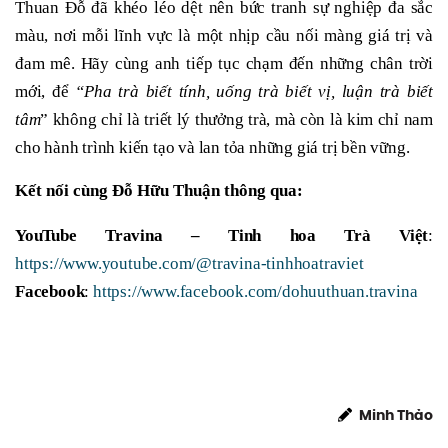
Thuan Đỗ đã khéo léo dệt nên bức tranh sự nghiệp đa sắc
màu, nơi mỗi lĩnh vực là một nhịp cầu nối màng giá trị và
đam mê. Hãy cùng anh tiếp tục chạm đến những chân trời
mới, để
“Pha trà biết tính, uống trà biết vị, luận trà biết
tâm
” không chỉ là triết lý thưởng trà, mà còn là kim chỉ nam
cho hành trình kiến tạo và lan tỏa những giá trị bền vững.
Kết nối cùng Đỗ Hữu Thuận thông qua:
YouTube Travina – Tinh hoa Trà Việt
:
https://www.youtube.com/@travina-tinhhoatraviet
Facebook
:
https://www.facebook.com/dohuuthuan.travina
Minh Thảo