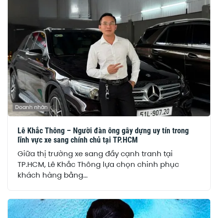
Doanh nhân
Lê Khắc Thông – Người đàn ông gây dựng uy tín trong
lĩnh vực xe sang chính chủ tại TP.HCM
Giữa thị trường xe sang đầy cạnh tranh tại
TP.HCM, Lê Khắc Thông lựa chọn chinh phục
khách hàng bằng...