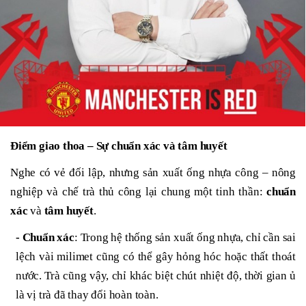
Điểm giao thoa – Sự chuẩn xác và tâm huyết
Nghe có vẻ đối lập, nhưng sản xuất ống nhựa công – nông
nghiệp và chế trà thủ công lại chung một tinh thần:
chuẩn
xác
và
tâm huyết
.
- Chuẩn xác
: Trong hệ thống sản xuất ống nhựa, chỉ cần sai
lệch vài milimet cũng có thể gây hỏng hóc hoặc thất thoát
nước. Trà cũng vậy, chỉ khác biệt chút nhiệt độ, thời gian ủ
là vị trà đã thay đổi hoàn toàn.