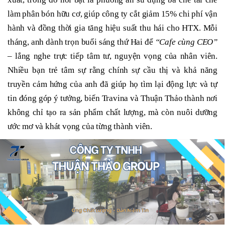
làm phân bón hữu cơ, giúp công ty cắt giảm 15% chi phí vận
hành và đồng thời gia tăng hiệu suất thu hái cho HTX. Mỗi
tháng, anh dành trọn buổi sáng thứ Hai để
“Cafe cùng CEO”
– lắng nghe trực tiếp tâm tư, nguyện vọng của nhân viên.
Nhiều bạn trẻ tâm sự rằng chính sự cầu thị và khả năng
truyền cảm hứng của anh đã giúp họ tìm lại động lực và tự
tin đóng góp ý tưởng, biến Travina và Thuận Thảo thành nơi
không chỉ tạo ra sản phẩm chất lượng, mà còn nuôi dưỡng
ước mơ và khát vọng của từng thành viên.