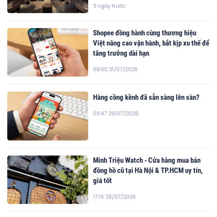
3 ngày trước
Shopee đồng hành cùng thương hiệu
Việt nâng cao vận hành, bắt kịp xu thế để
tăng trưởng dài hạn
09:00 31/07/2026
Hàng cồng kềnh đã sẵn sàng lên sàn?
09:47 29/07/2026
Minh Triệu Watch - Cửa hàng mua bán
đồng hồ cũ tại Hà Nội & TP.HCM uy tín,
giá tốt
17:15 25/07/2026