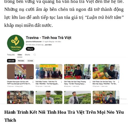
trồng bền vững và quảng bá văn hóa trà Việt đến thế hệ trẻ.
Những nụ cười ấm áp bên chén trà ngon đã trở thành động
lực lớn lao để anh tiếp tục lan tỏa giá trị
“Luận trà biết tâm”
khắp mọi miền đất nước.
Hành Trình Kết Nối Tinh Hoa Trà Việt Trên Mọi Nẻo Yêu
Thích