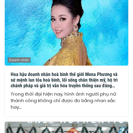
Doanh nhân
Hoa hậu doanh nhân hoà bình thế giới Mona Phương và
sứ mệnh lan tỏa hoà bình, lối sống chân thiện mỹ, hộ trì
chánh pháp và giá trị văn hóa truyền thống sau đăng
quang
Trong thời đại hiện nay, hình ảnh người phụ nữ
thành công không chỉ được đo bằng nhan sắc
hay...