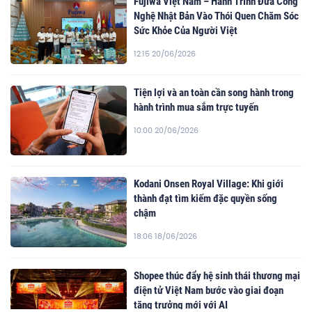
Fujiwa Việt Nam – Hành Trình Đưa Công
Nghệ Nhật Bản Vào Thói Quen Chăm Sóc
Sức Khỏe Của Người Việt
12:15 20/06/2026
Tiện lợi và an toàn cần song hành trong
hành trình mua sắm trực tuyến
10:00 20/06/2026
Kodani Onsen Royal Village: Khi giới
thành đạt tìm kiếm đặc quyền sống
chậm
18:06 18/06/2026
Shopee thúc đẩy hệ sinh thái thương mại
điện tử Việt Nam bước vào giai đoạn
tăng trưởng mới với AI