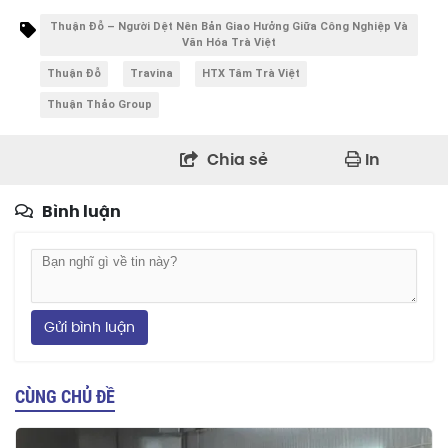
Thuận Đỗ – Người Dệt Nên Bản Giao Hưởng Giữa Công Nghiệp Và
Văn Hóa Trà Việt
Thuận Đỗ
Travina
HTX Tâm Trà Việt
Thuận Thảo Group
Chia sẻ
In
Bình luận
Gửi bình luận
CÙNG CHỦ ĐỀ