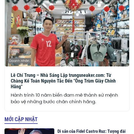
Doanh nhân
Lê Chí Trung – Nhà Sáng Lập trungsneaker.com: Từ
Chàng Kế Toán Nguyên Tắc Đến "Ông Trùm Giày Chính
Hãng"
Hành trình 10 năm biến đam mê thành sứ mệnh
bảo vệ những bước chân chính hãng.
MỚI CẬP NHẬT
Di sản của Fidel Castro Ruz: Tượng đài