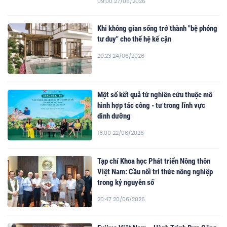
09:00 27/06/2026
Khi không gian sống trở thành "bệ phóng
tư duy" cho thế hệ kế cận
20:23 24/06/2026
Một số kết quả từ nghiên cứu thuộc mô
hình hợp tác công - tư trong lĩnh vực
dinh dưỡng
16:00 22/06/2026
Tạp chí Khoa học Phát triển Nông thôn
Việt Nam: Cầu nối tri thức nông nghiệp
trong kỷ nguyên số
20:47 20/06/2026