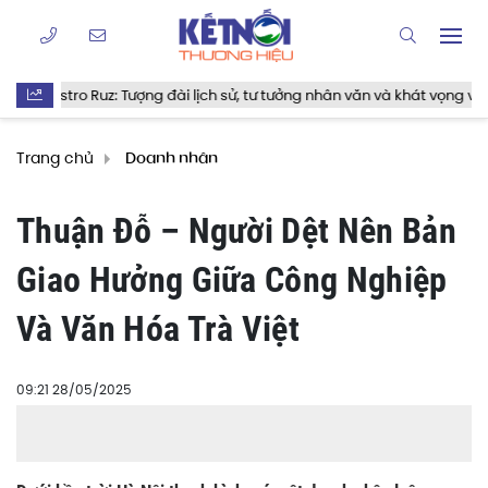
ượng đài lịch sử, tư tưởng nhân văn và khát vọng vĩnh hằng
Ra 
Trang chủ
Doanh nhân
Thuận Đỗ – Người Dệt Nên Bản
Giao Hưởng Giữa Công Nghiệp
Và Văn Hóa Trà Việt
09:21 28/05/2025