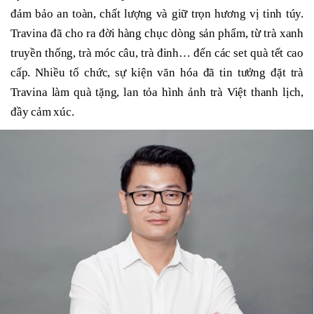
đảm bảo an toàn, chất lượng và giữ trọn hương vị tinh túy.
Travina đã cho ra đời hàng chục dòng sản phẩm, từ trà xanh
truyền thống, trà móc câu, trà đinh… đến các set quà tết cao
cấp. Nhiều tổ chức, sự kiện văn hóa đã tin tưởng đặt trà
Travina làm quà tặng, lan tỏa hình ảnh trà Việt thanh lịch,
đầy cảm xúc.