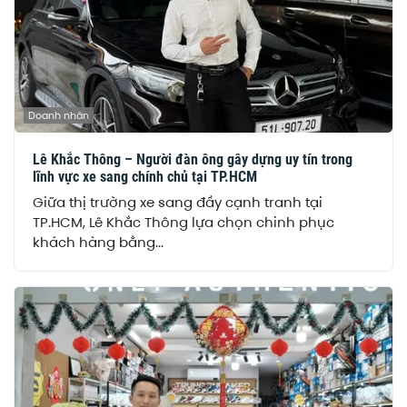
Doanh nhân
Lê Khắc Thông – Người đàn ông gây dựng uy tín trong
lĩnh vực xe sang chính chủ tại TP.HCM
Giữa thị trường xe sang đầy cạnh tranh tại
TP.HCM, Lê Khắc Thông lựa chọn chinh phục
khách hàng bằng...