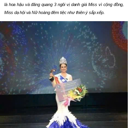
là hoa hậu và đăng quang 3 ngôi vị danh giá Miss vì cộng đồng,
Miss dạ hội và Nữ hoàng đêm tiệc như thiên ý sắp xếp.