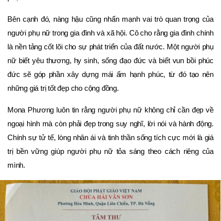
Bên cạnh đó, nàng hậu cũng nhấn mạnh vai trò quan trọng của
người phụ nữ trong gia đình và xã hội. Cô cho rằng gia đình chính
là nền tảng cốt lõi cho sự phát triển của đất nước. Một người phụ
nữ biết yêu thương, hy sinh, sống đạo đức và biết vun bồi phúc
đức sẽ góp phần xây dựng mái ấm hạnh phúc, từ đó tạo nên
những giá trị tốt đẹp cho cộng đồng.
Mona Phương luôn tin rằng người phụ nữ không chỉ cần đẹp về
ngoại hình mà còn phải đẹp trong suy nghĩ, lời nói và hành động.
Chính sự tử tế, lòng nhân ái và tinh thần sống tích cực mới là giá
trị bền vững giúp người phụ nữ tỏa sáng theo cách riêng của
mình.