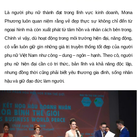
Là người phụ nữ thành đạt trong lĩnh vực kinh doanh, Mona
Phương luôn quan niệm rằng vẻ đẹp thực sự không chỉ đến từ
ngoại hình mà còn xuất phát từ tâm hồn và nhân cách bên trong.
Chính vì vậy, dù hoạt động trong môi trường hiện đại, năng động,
cô vẫn luôn giữ gìn những giá trị truyền thống tốt đẹp của người
phụ nữ Việt Nam như công – dung – ngôn – hạnh. Theo cô, người
phụ nữ hiện đại cần có tri thức, bản lĩnh và khả năng độc lập,
nhưng đồng thời cũng phải biết yêu thương gia đình, sống nhân
hậu và giữ đạo đức làm người.