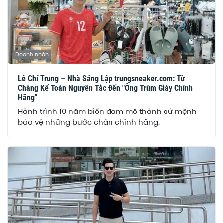
Doanh nhân
Lê Chí Trung – Nhà Sáng Lập trungsneaker.com: Từ
Chàng Kế Toán Nguyên Tắc Đến "Ông Trùm Giày Chính
Hãng"
Hành trình 10 năm biến đam mê thành sứ mệnh
bảo vệ những bước chân chính hãng.