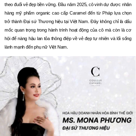
theo đuổi vẻ đẹp bền vững. Đầu năm 2025, cô vinh dự được nhãn
hàng mỹ phẩm organic cao cấp Caramel đến từ Pháp lựa chọn
trở thành Đại sứ Thương hiệu tại Việt Nam. Đây không chỉ là dấu
mốc quan trọng trong hành trình hoạt động của cô mà còn là cơ
hội để nàng hậu lan tỏa thông điệp về vẻ đẹp tự nhiên và lối sống
lành mạnh đến phụ nữ Việt Nam.