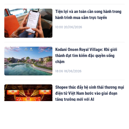
Tiện lợi và an toàn cần song hành trong
hành trình mua sắm trực tuyến
10:00 20/06/2026
Kodani Onsen Royal Village: Khi giới
thành đạt tìm kiếm đặc quyền sống
chậm
18:06 18/06/2026
Shopee thúc đẩy hệ sinh thái thương mại
điện tử Việt Nam bước vào giai đoạn
tăng trưởng mới với AI
09:00 08/07/2026
Cao Văn Cương: Làm sao để nhận biết cá