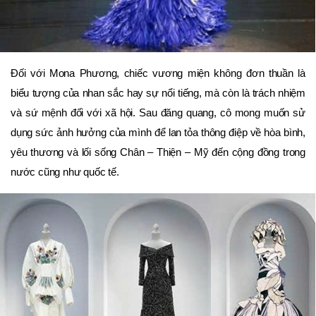
Đối với Mona Phương, chiếc vương miện không đơn thuần là
biểu tượng của nhan sắc hay sự nổi tiếng, mà còn là trách nhiệm
và sứ mệnh đối với xã hội. Sau đăng quang, cô mong muốn sử
dụng sức ảnh hưởng của mình để lan tỏa thông điệp về hòa bình,
yêu thương và lối sống Chân – Thiện – Mỹ đến cộng đồng trong
nước cũng như quốc tế.