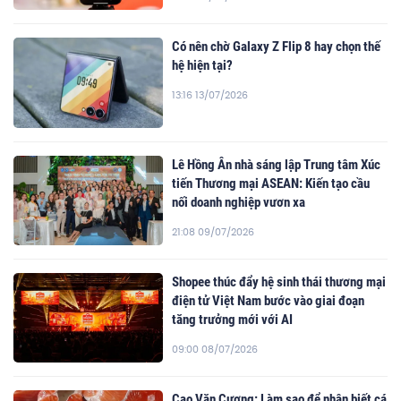
Có nên chờ Galaxy Z Flip 8 hay chọn thế
hệ hiện tại?
13:16 13/07/2026
Lê Hồng Ân nhà sáng lập Trung tâm Xúc
tiến Thương mại ASEAN: Kiến tạo cầu
nối doanh nghiệp vươn xa
21:08 09/07/2026
Shopee thúc đẩy hệ sinh thái thương mại
điện tử Việt Nam bước vào giai đoạn
tăng trưởng mới với AI
09:00 08/07/2026
Cao Văn Cương: Làm sao để nhận biết cá