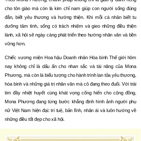
cho tôn giáo mà còn là kim chỉ nam giúp con người sống đúng
đắn, biết yêu thương và hướng thiện. Khi mỗi cá nhân biết tu
dưỡng tâm tính, sống có trách nhiệm và gieo những điều thiện
lành, xã hội sẽ ngày càng phát triển theo hướng nhân văn và bền
vững hơn.
Chiếc vương miện Hoa hậu Doanh nhân Hòa bình Thế giới hôm
nay không chỉ là dấu ấn cho nhan sắc và tài năng của Mona
Phương, mà còn là biểu tượng cho hành trình lan tỏa yêu thương,
hòa bình và những giá trị nhân văn mà cô đang theo đuổi. Với trái
tim đầy nhiệt huyết cùng khát vọng cống hiến cho cộng đồng,
Mona Phương đang từng bước khẳng định hình ảnh người phụ
nữ Việt Nam hiện đại: trí tuệ, bản lĩnh, nhân ái và luôn hướng về
những điều tốt đẹp cho xã hội.