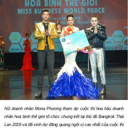
Nữ doanh nhân Mona Phương tham dự cuộc thi hoa hậu doanh
nhân hoà bình thế giới tổ chức chung kết tại thủ đô Bangkok Thái
Lan 2019 và đã vinh dự đăng quang ngôi vị cao nhất của cuộc thi