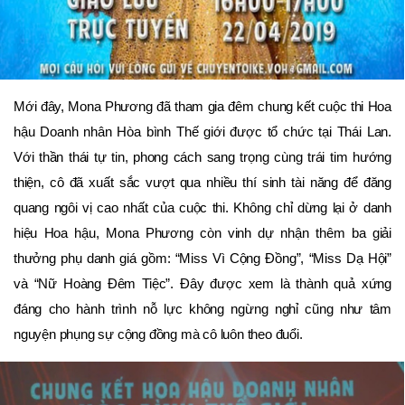
Mới đây, Mona Phương đã tham gia đêm chung kết cuộc thi Hoa
hậu Doanh nhân Hòa bình Thế giới được tổ chức tại Thái Lan.
Với thần thái tự tin, phong cách sang trọng cùng trái tim hướng
thiện, cô đã xuất sắc vượt qua nhiều thí sinh tài năng để đăng
quang ngôi vị cao nhất của cuộc thi. Không chỉ dừng lại ở danh
hiệu Hoa hậu, Mona Phương còn vinh dự nhận thêm ba giải
thưởng phụ danh giá gồm: “Miss Vì Cộng Đồng”, “Miss Dạ Hội”
và “Nữ Hoàng Đêm Tiệc”. Đây được xem là thành quả xứng
đáng cho hành trình nỗ lực không ngừng nghỉ cũng như tâm
nguyện phụng sự cộng đồng mà cô luôn theo đuổi.