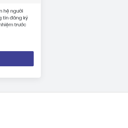
n hệ người
 tin đăng ký
 nhiệm trước