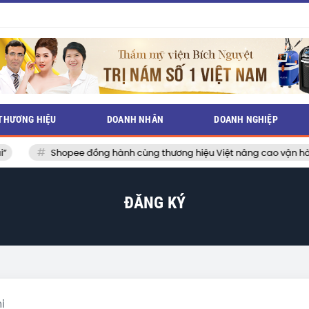
THƯƠNG HIỆU
DOANH NHÂN
DOANH NGHIỆP
Shopee đồng hành cùng thương hiệu Việt nâng cao vận hành, b
ĐĂNG KÝ
ị