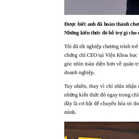
Được biết anh đã hoàn thành chư
Những kiến thức đó hỗ trợ gì cho 
Tôi đã tốt nghiệp chương trình tr
chứng chỉ CEO tại Viện Khoa học P
góc nhìn toàn diện hơn về quản tr
doanh nghiệp.
Tuy nhiên, thay vì chỉ nhìn nhận
những kiến thức đó ngay trong chín
đây là cơ hội để chuyển hóa tri t
mình.