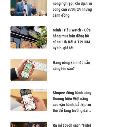
nông nghiệp: Khi dịch vụ
công cần vươn tới những
cánh đồng
Minh Triệu Watch - Cửa
hàng mua bán đồng hồ
cũ tại Hà Nội & TP.HCM
uy tín, giá tốt
Hàng cồng kềnh đã sẵn
sàng lên sàn?
Shopee đồng hành cùng
thương hiệu Việt nâng
cao vận hành, bắt kịp xu
thế để tăng trưởng dài
hạn
Ra mắt cuốn sách “Fidel