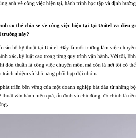
ùng anh về công việc hiện tại, hành trình học tập và định hướng
 có thể chia sẻ về công việc hiện tại tại Unitel và điều gì
i trường này?
ò cán bộ kỹ thuật tại Unitel. Đây là môi trường làm việc chuyên
ính xác, kỷ luật cao trong từng quy trình vận hành. Với tôi, lĩnh
hỉ đơn thuần là công việc chuyên môn, mà còn là nơi tôi có thể
ần trách nhiệm và khả năng phối hợp đội nhóm.
ự phát triển bền vững của một doanh nghiệp bắt đầu từ những bộ
ỹ thuật vận hành hiệu quả, ổn định và chủ động, đó chính là nền
ống.