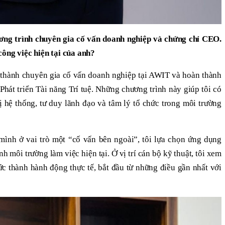
ơng trình chuyên gia cố vấn doanh nghiệp và chứng chỉ CEO.
công việc hiện tại của anh?
ở thành chuyên gia cố vấn doanh nghiệp tại AWIT và hoàn thành
hát triển Tài năng Trí tuệ. Những chương trình này giúp tôi có
ị hệ thống, tư duy lãnh đạo và tâm lý tổ chức trong môi trường
 mình ở vai trò một “cố vấn bên ngoài”, tôi lựa chọn ứng dụng
h môi trường làm việc hiện tại. Ở vị trí cán bộ kỹ thuật, tôi xem
hức thành hành động thực tế, bắt đầu từ những điều gần nhất với