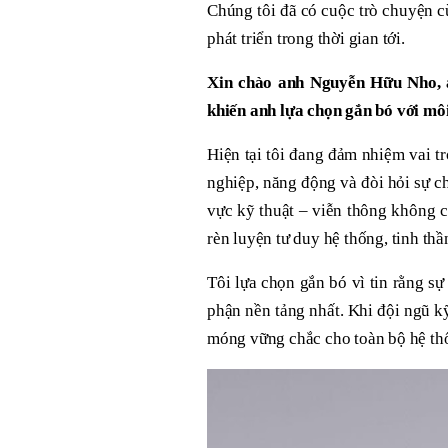
Chúng tôi đã có cuộc trò chuyện c
phát triển trong thời gian tới.
Xin chào anh Nguyễn Hữu Nho, anh
khiến anh lựa chọn gắn bó với mô
Hiện tại tôi đang đảm nhiệm vai tr
nghiệp, năng động và đòi hỏi sự ch
vực kỹ thuật – viễn thông không c
rèn luyện tư duy hệ thống, tinh th
Tôi lựa chọn gắn bó vì tin rằng s
phận nền tảng nhất. Khi đội ngũ k
móng vững chắc cho toàn bộ hệ th