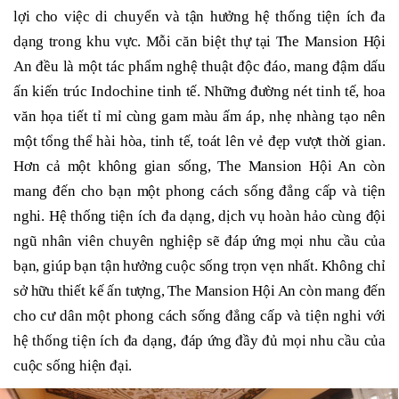
lợi cho việc di chuyển và tận hưởng hệ thống tiện ích đa
dạng trong khu vực. Mỗi căn biệt thự tại The Mansion Hội
An đều là một tác phẩm nghệ thuật độc đáo, mang đậm dấu
ấn kiến trúc Indochine tinh tế. Những đường nét tinh tế, hoa
văn họa tiết tỉ mỉ cùng gam màu ấm áp, nhẹ nhàng tạo nên
một tổng thể hài hòa, tinh tế, toát lên vẻ đẹp vượt thời gian.
Hơn cả một không gian sống, The Mansion Hội An còn
mang đến cho bạn một phong cách sống đẳng cấp và tiện
nghi. Hệ thống tiện ích đa dạng, dịch vụ hoàn hảo cùng đội
ngũ nhân viên chuyên nghiệp sẽ đáp ứng mọi nhu cầu của
bạn, giúp bạn tận hưởng cuộc sống trọn vẹn nhất. Không chỉ
sở hữu thiết kế ấn tượng, The Mansion Hội An còn mang đến
cho cư dân một phong cách sống đẳng cấp và tiện nghi với
hệ thống tiện ích đa dạng, đáp ứng đầy đủ mọi nhu cầu của
cuộc sống hiện đại.