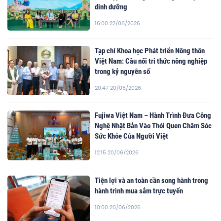
dinh dưỡng
16:00 22/06/2026
Tạp chí Khoa học Phát triển Nông thôn
Việt Nam: Cầu nối tri thức nông nghiệp
trong kỷ nguyên số
20:47 20/06/2026
Fujiwa Việt Nam – Hành Trình Đưa Công
Nghệ Nhật Bản Vào Thói Quen Chăm Sóc
Sức Khỏe Của Người Việt
12:15 20/06/2026
Tiện lợi và an toàn cần song hành trong
hành trình mua sắm trực tuyến
10:00 20/06/2026