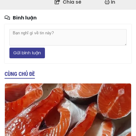
Chia sẻ
In
Bình luận
Gửi bình luận
CÙNG CHỦ ĐỀ