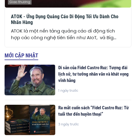
Giao thương
ATOK - Ứng Dụng Quảng Cáo Di Động Tối Ưu Dành Cho
Nhãn Hàng
ATOK là một nền tảng quảng cáo di động tích
hợp các công nghệ tiên tiến như AIoT, và Big...
MỚI CẬP NHẬT
Di sản của Fidel Castro Ruz: Tượng đài
lịch sử, tư tưởng nhân văn và khát vọng
vĩnh hằng
1 ngày trước
Ra mắt cuốn sách “Fidel Castro Ruz: Từ
tuổi thơ đến huyền thoại”
3 ngày trước