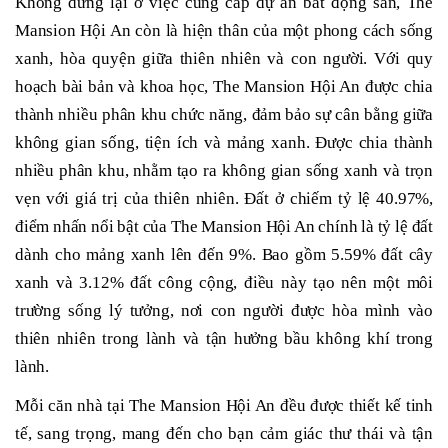
Không dừng lại ở việc cung cấp dự án bất động sản, The
Mansion Hội An còn là hiện thân của một phong cách sống
xanh, hòa quyện giữa thiên nhiên và con người. Với quy
hoạch bài bản và khoa học, The Mansion Hội An được chia
thành nhiều phân khu chức năng, đảm bảo sự cân bằng giữa
không gian sống, tiện ích và mảng xanh. Được chia thành
nhiều phân khu, nhằm tạo ra không gian sống xanh và trọn
vẹn với giá trị của thiên nhiên. Đất ở chiếm tỷ lệ 40.97%,
điểm nhấn nổi bật của The Mansion Hội An chính là tỷ lệ đất
dành cho mảng xanh lên đến 9%. Bao gồm 5.59% đất cây
xanh và 3.12% đất công cộng, điều này tạo nên một môi
trường sống lý tưởng, nơi con người được hòa mình vào
thiên nhiên trong lành và tận hưởng bầu không khí trong
lành.
Mỗi căn nhà tại The Mansion Hội An đều được thiết kế tinh
tế, sang trọng, mang đến cho bạn cảm giác thư thái và tận