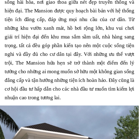
sống hài hòa, nơi giao thoa giữa nét đẹp truyền thống và
hiện đại. The Mansion được quy hoạch bài bản với hệ thống
tiện ích đẳng cấp, đáp ứng mọi nhu cầu của cư dân. Từ
những khu vườn xanh mát, hồ bơi rộng lớn, khu vui chơi
giải trí hiện đại đến khu mua sắm sầm uất, nhà hàng sang
trọng, tất cả đều góp phần kiến tạo nên một cuộc sống tiện
nghi và đầy đủ cho cư dân tại đây. Với những ưu thế vượt
trội, The Mansion hứa hẹn sẽ trở thành một điểm đến lý
tưởng cho những ai mong muốn sở hữu một không gian sống
đẳng cấp và tận hưởng những tiện ích hoàn hảo. Đây cũng là
cơ hội đầu tư hấp dẫn cho các nhà đầu tư muốn tìm kiếm lợi
nhuận cao trong tương lai.