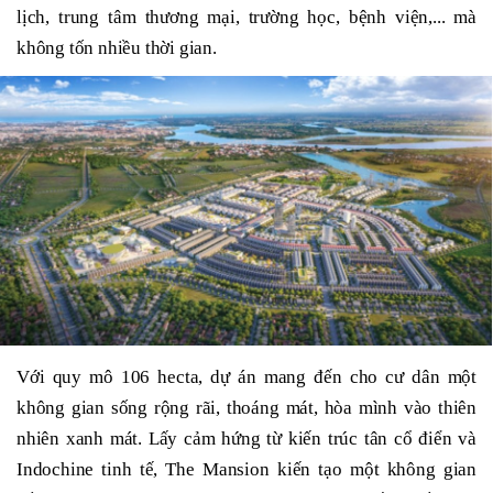
lịch, trung tâm thương mại, trường học, bệnh viện,... mà
không tốn nhiều thời gian.
Với quy mô 106 hecta, dự án mang đến cho cư dân một
không gian sống rộng rãi, thoáng mát, hòa mình vào thiên
nhiên xanh mát. Lấy cảm hứng từ kiến trúc tân cổ điển và
Indochine tinh tế, The Mansion kiến tạo một không gian