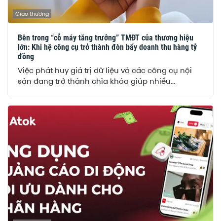
Giao thương
Bên trong “cỗ máy tăng trưởng” TMĐT của thương hiệu
lớn: Khi hệ công cụ trở thành đòn bẩy doanh thu hàng tỷ
đồng
Việc phát huy giá trị dữ liệu và các công cụ nội
sàn đang trở thành chìa khóa giúp nhiều...