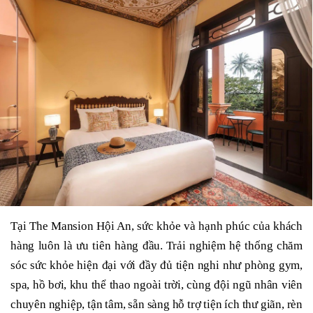
Tại The Mansion Hội An, sức khỏe và hạnh phúc của khách
hàng luôn là ưu tiên hàng đầu. Trải nghiệm hệ thống chăm
sóc sức khỏe hiện đại với đầy đủ tiện nghi như phòng gym,
spa, hồ bơi, khu thể thao ngoài trời, cùng đội ngũ nhân viên
chuyên nghiệp, tận tâm, sẵn sàng hỗ trợ tiện ích thư giãn, rèn