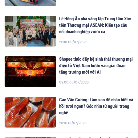
Lê Hồng Ân nhà sáng lập Trung tâm Xúc
tiến Thương mại ASEAN: Kiến tạo cầu
nối doanh nghiệp vươn xa
21:08 09/07/2026
Shopee thúc đẩy hệ sinh thái thương mại
điện tử Việt Nam bước vào giai đoạn
tăng trưởng mới với AI
09:00 08/07/2026
Cao Văn Cương: Làm sao để nhận biết cá
hồi tươi ngon? Góc nhìn từ người trong
nghề
20:16 01/07/2026