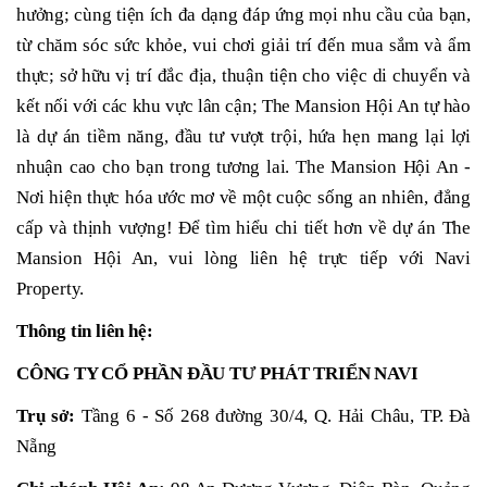
hưởng; cùng tiện ích đa dạng đáp ứng mọi nhu cầu của bạn,
từ chăm sóc sức khỏe, vui chơi giải trí đến mua sắm và ẩm
thực; sở hữu vị trí đắc địa, thuận tiện cho việc di chuyển và
kết nối với các khu vực lân cận; The Mansion Hội An tự hào
là dự án tiềm năng, đầu tư vượt trội, hứa hẹn mang lại lợi
nhuận cao cho bạn trong tương lai. The Mansion Hội An -
Nơi hiện thực hóa ước mơ về một cuộc sống an nhiên, đẳng
cấp và thịnh vượng!
Để tìm hiểu chi tiết hơn về dự án The
Mansion Hội An, vui lòng liên hệ trực tiếp với Navi
Property
.
Thông tin liên hệ:
CÔNG TY CỔ PHẦN ĐẦU TƯ PHÁT TRIỂN NAVI
Trụ sở:
Tầng 6 - Số 268 đường 30/4, Q. Hải Châu, TP. Đà
Nẵng