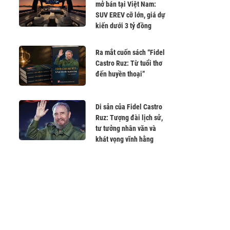
mở bán tại Việt Nam:
SUV EREV cỡ lớn, giá dự
kiến dưới 3 tỷ đồng
Ra mắt cuốn sách “Fidel
Castro Ruz: Từ tuổi thơ
đến huyền thoại”
Di sản của Fidel Castro
Ruz: Tượng đài lịch sử,
tư tưởng nhân văn và
khát vọng vĩnh hằng