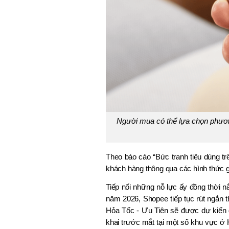
Người mua có thể lựa chọn phươn
Theo báo cáo “Bức tranh tiêu dùng tr
khách hàng thông qua các hình thức 
Tiếp nối những nỗ lực ấy đồng thời
năm 2026, Shopee tiếp tục rút ngắn 
Hỏa Tốc - Ưu Tiên sẽ được dự kiến gi
khai trước mắt tại một số khu vực ở 