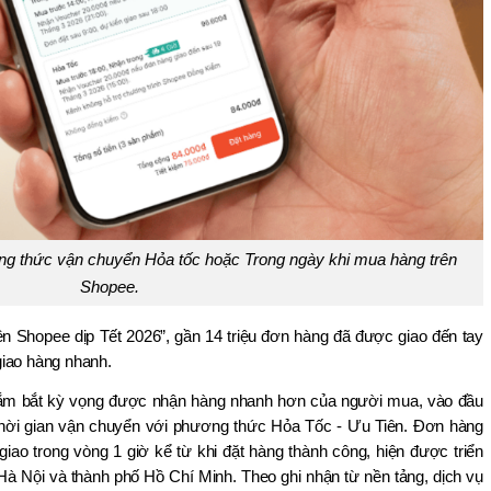
g thức vận chuyển Hỏa tốc hoặc Trong ngày khi mua hàng trên 
Shopee.
ên Shopee dịp Tết 2026”, gần 14 triệu đơn hàng đã được giao đến tay 
giao hàng nhanh.
 nắm bắt kỳ vọng được nhận hàng nhanh hơn của người mua, vào đầu 
thời gian vận chuyển với phương thức Hỏa Tốc - Ưu Tiên. Đơn hàng 
ao trong vòng 1 giờ kể từ khi đặt hàng thành công, hiện được triển 
Hà Nội và thành phố Hồ Chí Minh. Theo ghi nhận từ nền tảng, dịch vụ 