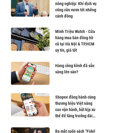
nông nghiệp: Khi dịch vụ
công cần vươn tới những
cánh đồng
Minh Triệu Watch - Cửa
hàng mua bán đồng hồ
cũ tại Hà Nội & TP.HCM
uy tín, giá tốt
Hàng cồng kềnh đã sẵn
sàng lên sàn?
Shopee đồng hành cùng
thương hiệu Việt nâng
cao vận hành, bắt kịp xu
thế để tăng trưởng dài
hạn
Ra mắt cuốn sách “Fidel