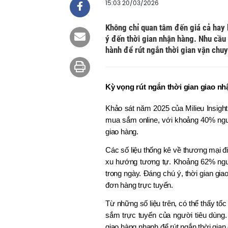
15:03 20/03/2026
Không chỉ quan tâm đến giá cả hay
ý đến thời gian nhận hàng. Nhu cầu
hành để rút ngắn thời gian vận chu
Kỳ vọng rút ngắn thời gian giao nh
Khảo sát năm 2025 của Milieu Insigh
mua sắm online, với khoảng 40% người
giao hàng.
Các số liệu thống kê về thương mại đ
xu hướng tương tự. Khoảng 62% ngườ
trong ngày. Đáng chú ý, thời gian gi
đơn hàng trực tuyến.
Từ những số liệu trên, có thể thấy tốc
sắm trực tuyến của người tiêu dùng.
giao hàng nhanh để rút ngắn thời gian 