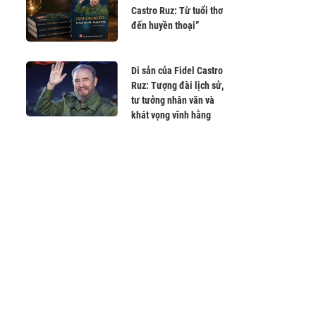
Castro Ruz: Từ tuổi thơ
đến huyền thoại”
Di sản của Fidel Castro
Ruz: Tượng đài lịch sử,
tư tưởng nhân văn và
khát vọng vĩnh hằng