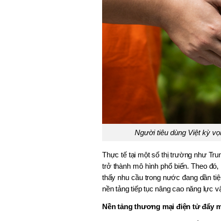
Người tiêu dùng Việt kỳ vọ
Thực tế tại một số thị trường như Tru
trở thành mô hình phổ biến. Theo đó, 
thấy nhu cầu trong nước đang dần tiệm
nền tảng tiếp tục nâng cao năng lực v
Nền tảng thương mại điện tử đẩy m