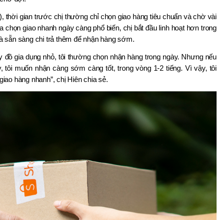
, thời gian trước chị thường chỉ chọn giao hàng tiêu chuẩn và chờ vài 
a chọn giao nhanh ngày càng phổ biến, chị bắt đầu linh hoạt hơn trong 
à sẵn sàng chi trả thêm để nhận hàng sớm.
đồ gia dụng nhỏ, tôi thường chọn nhận hàng trong ngày. Nhưng nếu 
tôi muốn nhận càng sớm càng tốt, trong vòng 1-2 tiếng. Vì vậy, tôi 
iao hàng nhanh”, chị Hiên chia sẻ.