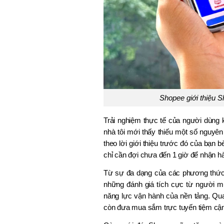
Shopee giới thiệu S
Trải nghiệm thực tế của người dùng 
nhà tôi mới thấy thiếu một số nguyên 
theo lời giới thiệu trước đó của bạn 
chỉ cần đợi chưa đến 1 giờ để nhận h
Từ sự đa dạng của các phương thức 
những đánh giá tích cực từ người mua
năng lực vận hành của nền tảng. Qu
còn đưa mua sắm trực tuyến tiệm cận 