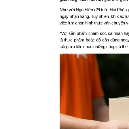
Như với Ngô Hiên (29 tuổi, Hải Phòng)
ngày nhận hàng. Tuy nhiên, khi các lự
việc lựa chọn hình thức vận chuyển v
“Với sản phẩm chăm sóc cá nhân hay 
là thực phẩm hoặc đồ cần dùng ngay, 
cũng ưu tiên chọn những shop có thể g