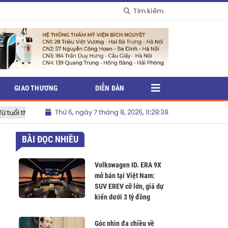
Tìm kiếm
GIAO THƯƠNG
DIỄN ĐÀN
Thứ 6, ngày 7 tháng 8, 2026, 11:29:40
n thoại”
Shopee đồng hành cùng thương hiệu Việt nâng cao v
BÀI ĐỌC NHIỀU
Volkswagen ID. ERA 9X
mở bán tại Việt Nam:
SUV EREV cỡ lớn, giá dự
kiến dưới 3 tỷ đồng
Góc nhìn đa chiều về