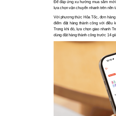
Để đáp ứng xu hướng mua sắm mới củ
lựa chọn vận chuyển nhanh trên nền t
Với phương thức Hỏa Tốc, đơn hàng dự
điểm đặt hàng thành công với điều 
Trong khi đó, lựa chọn giao nhanh T
dùng đặt hàng thành công trước 14 g