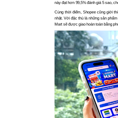
này đạt hơn 99,5% đánh giá 5 sao, ch
Cùng thời điểm, Shopee cũng giới t
nhật. Với đặc thù là những sản phẩ
Mart sẽ được giao hoàn toàn bằng ph