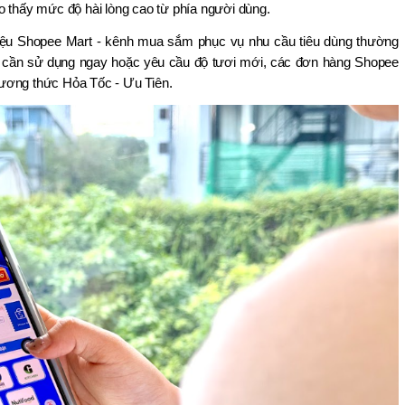
o thấy mức độ hài lòng cao từ phía người dùng.
hiệu Shopee Mart - kênh mua sắm phục vụ nhu cầu tiêu dùng thường 
m cần sử dụng ngay hoặc yêu cầu độ tươi mới, các đơn hàng Shopee 
ương thức Hỏa Tốc - Ưu Tiên.