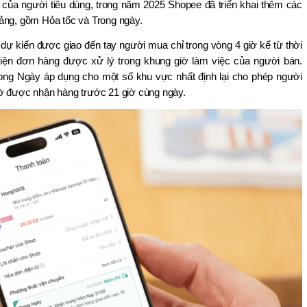
a người tiêu dùng, trong năm 2025 Shopee đã triển khai thêm các 
ảng, gồm Hỏa tốc và Trong ngày. 
 kiến được giao đến tay người mua chỉ trong vòng 4 giờ kể từ thời 
kiện đơn hàng được xử lý trong khung giờ làm việc của người bán. 
rong Ngày áp dụng cho một số khu vực nhất định lại cho phép người 
iờ được nhận hàng trước 21 giờ cùng ngày.