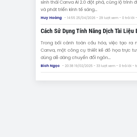
sinh thái Canva AI 2.0 đột phá, cùng lộ trìn
và phát triển kinh tế sáng...
Huy Hoàng
- 14:55 25/04/2026
- 29 lượt xem - 0 trả lời 
Cách Sử Dụng Tính Năng Dịch Tài Liệu
Trong bối cảnh toàn cầu hóa, việc tạo ra 
Canva, một công cụ thiết kế đồ họa trực tuy
dùng dễ dàng chuyển đổi ngôn...
Bích Ngọc
- 20:38 19/02/2025
- 33 lượt xem - 0 trả lời - 