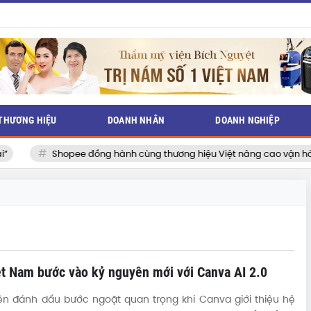
THƯƠNG HIỆU
DOANH NHÂN
DOANH NGHIỆP
Shopee đồng hành cùng thương hiệu Việt nâng cao vận hành, b
ệt Nam bước vào kỷ nguyên mới với Canva AI 2.0
iện đánh dấu bước ngoặt quan trọng khi Canva giới thiệu hệ