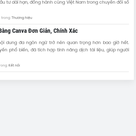
h đầu tư dài hạn, đồng hành cùng Việt Nam trong chuyển đổi số
- trong:
Thương hiệu
 Bằng Canva Đơn Giản, Chính Xác
nội dung đa ngôn ngữ trở nên quan trọng hơn bao giờ hết.
ến phổ biến, đã tích hợp tính năng dịch tài liệu, giúp người
trong:
Kết nối