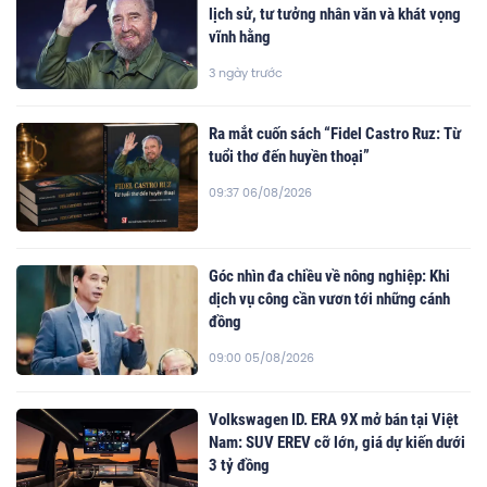
lịch sử, tư tưởng nhân văn và khát vọng
vĩnh hằng
3 ngày trước
Ra mắt cuốn sách “Fidel Castro Ruz: Từ
tuổi thơ đến huyền thoại”
09:37 06/08/2026
Góc nhìn đa chiều về nông nghiệp: Khi
dịch vụ công cần vươn tới những cánh
đồng
09:00 05/08/2026
Volkswagen ID. ERA 9X mở bán tại Việt
Nam: SUV EREV cỡ lớn, giá dự kiến dưới
3 tỷ đồng