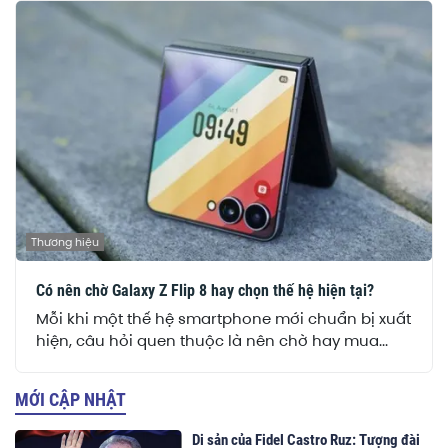
Thương hiệu
Có nên chờ Galaxy Z Flip 8 hay chọn thế hệ hiện tại?
Mỗi khi một thế hệ smartphone mới chuẩn bị xuất
hiện, câu hỏi quen thuộc là nên chờ hay mua...
MỚI CẬP NHẬT
Di sản của Fidel Castro Ruz: Tượng đài