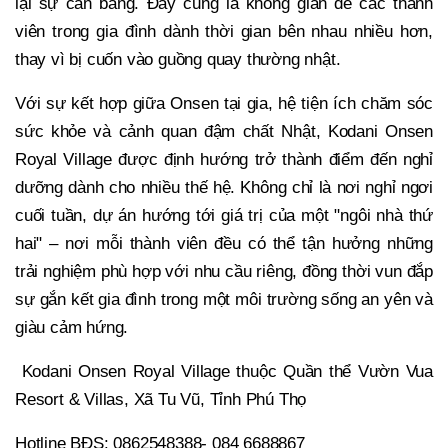
lại sự cân bằng. Đây cũng là không gian để các thành
viên trong gia đình dành thời gian bên nhau nhiều hơn,
thay vì bị cuốn vào guồng quay thường nhật.
Với sự kết hợp giữa Onsen tại gia, hệ tiện ích chăm sóc
sức khỏe và cảnh quan đậm chất Nhật, Kodani Onsen
Royal Village được định hướng trở thành điểm đến nghỉ
dưỡng dành cho nhiều thế hệ. Không chỉ là nơi nghỉ ngơi
cuối tuần, dự án hướng tới giá trị của một "ngôi nhà thứ
hai" – nơi mỗi thành viên đều có thể tận hưởng những
trải nghiệm phù hợp với nhu cầu riêng, đồng thời vun đắp
sự gắn kết gia đình trong một môi trường sống an yên và
giàu cảm hứng.
Kodani Onsen Royal Village thuộc Quần thể Vườn Vua
Resort & Villas, Xã Tu Vũ, Tỉnh Phú Thọ
Hotline BĐS: 0862548388- 084 6688867