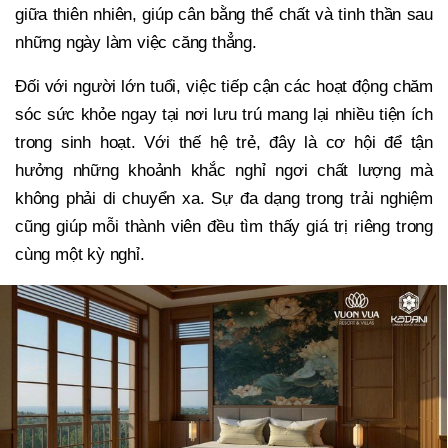
giữa thiên nhiên, giúp cân bằng thể chất và tinh thần sau
những ngày làm việc căng thẳng.
Đối với người lớn tuổi, việc tiếp cận các hoạt động chăm
sóc sức khỏe ngay tại nơi lưu trú mang lại nhiều tiện ích
trong sinh hoạt. Với thế hệ trẻ, đây là cơ hội để tận
hưởng những khoảnh khắc nghỉ ngơi chất lượng mà
không phải di chuyển xa. Sự đa dạng trong trải nghiệm
cũng giúp mỗi thành viên đều tìm thấy giá trị riêng trong
cùng một kỳ nghỉ.