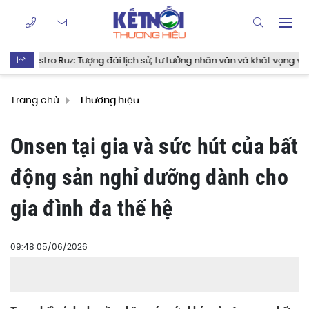
Ruz: Tượng đài lịch sử, tư tưởng nhân văn và khát vọng vĩnh hằng
Trang chủ
Thương hiệu
Onsen tại gia và sức hút của bất
động sản nghỉ dưỡng dành cho
gia đình đa thế hệ
09:48 05/06/2026