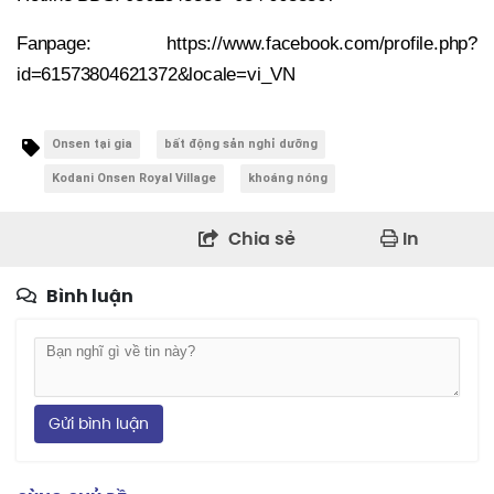
Fanpage: https://www.facebook.com/
profile.php?
id=61573804621372&
locale=vi_VN
Onsen tại gia
bất động sản nghỉ dưỡng
Kodani Onsen Royal Village
khoáng nóng
Chia sẻ
In
Bình luận
Gửi bình luận