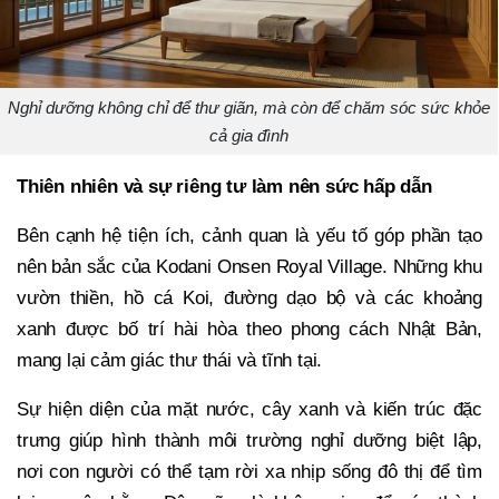
Nghỉ dưỡng không chỉ để thư giãn, mà còn để chăm sóc sức khỏe
cả gia đình
Thiên nhiên và sự riêng tư làm nên sức hấp dẫn
Bên cạnh hệ tiện ích, cảnh quan là yếu tố góp phần tạo
nên bản sắc của Kodani Onsen Royal Village. Những khu
vườn thiền, hồ cá Koi, đường dạo bộ và các khoảng
xanh được bố trí hài hòa theo phong cách Nhật Bản,
mang lại cảm giác thư thái và tĩnh tại.
Sự hiện diện của mặt nước, cây xanh và kiến trúc đặc
trưng giúp hình thành môi trường nghỉ dưỡng biệt lập,
nơi con người có thể tạm rời xa nhịp sống đô thị để tìm