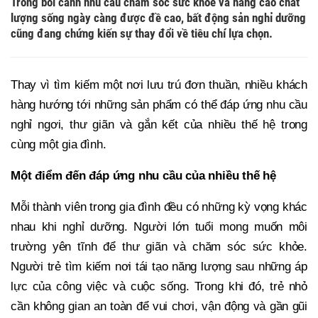
Trong bối cảnh nhu cầu chăm sóc sức khỏe và nâng cao chất
lượng sống ngày càng được đề cao, bất động sản nghỉ dưỡng
cũng đang chứng kiến sự thay đổi về tiêu chí lựa chọn.
Thay vì tìm kiếm một nơi lưu trú đơn thuần, nhiều khách
hàng hướng tới những sản phẩm có thể đáp ứng nhu cầu
nghỉ ngơi, thư giãn và gắn kết của nhiều thế hệ trong
cùng một gia đình.
Một điểm đến đáp ứng nhu cầu của nhiều thế hệ
Mỗi thành viên trong gia đình đều có những kỳ vọng khác
nhau khi nghỉ dưỡng. Người lớn tuổi mong muốn môi
trường yên tĩnh để thư giãn và chăm sóc sức khỏe.
Người trẻ tìm kiếm nơi tái tạo năng lượng sau những áp
lực của công việc và cuộc sống. Trong khi đó, trẻ nhỏ
cần không gian an toàn để vui chơi, vận động và gần gũi