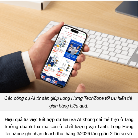
Các công cụ AI từ sàn giúp Long Hưng TechZone tối ưu hiển thị 
gian hàng hiệu quả.
Hiệu quả từ việc kết hợp dữ liệu và AI không chỉ thể hiện ở tăng 
trưởng doanh thu mà còn ở chất lượng vận hành. Long Hưng 
TechZone ghi nhận doanh thu tháng 3/2026 tăng gần 2 lần so với 