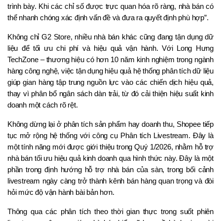
trình bày. Khi các chỉ số được trực quan hóa rõ ràng, nhà bán có 
thể nhanh chóng xác định vấn đề và đưa ra quyết định phù hợp”.
Không chỉ G2 Store, nhiều nhà bán khác cũng đang tận dụng dữ 
liệu để tối ưu chi phí và hiệu quả vận hành. Với Long Hưng 
TechZone – thương hiệu có hơn 10 năm kinh nghiệm trong ngành 
hàng công nghệ, việc tận dụng hiệu quả hệ thống phân tích dữ liệu 
giúp gian hàng tập trung nguồn lực vào các chiến dịch hiệu quả, 
thay vì phân bổ ngân sách dàn trải, từ đó cải thiện hiệu suất kinh 
doanh một cách rõ rệt. 
Không dừng lại ở phân tích sản phẩm hay doanh thu, Shopee tiếp 
tục mở rộng hệ thống với công cụ Phân tích Livestream. Đây là 
một tính năng mới được giới thiệu trong Quý 1/2026, nhằm hỗ trợ 
nhà bán tối ưu hiệu quả kinh doanh qua hình thức này. Đây là một 
phần trong định hướng hỗ trợ nhà bán của sàn, trong bối cảnh 
livestream ngày càng trở thành kênh bán hàng quan trọng và đòi 
hỏi mức độ vận hành bài bản hơn.
Thông qua các phân tích theo thời gian thực trong suốt phiên 