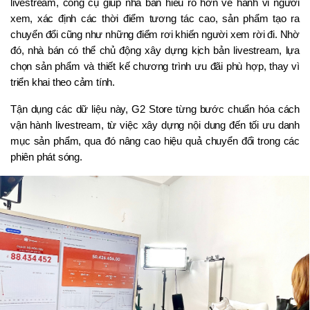
livestream, công cụ giúp nhà bán hiểu rõ hơn về hành vi người 
xem, xác định các thời điểm tương tác cao, sản phẩm tạo ra 
chuyển đổi cũng như những điểm rơi khiến người xem rời đi. Nhờ 
đó, nhà bán có thể chủ động xây dựng kịch bản livestream, lựa 
chọn sản phẩm và thiết kế chương trình ưu đãi phù hợp, thay vì 
triển khai theo cảm tính.
Tận dụng các dữ liệu này, G2 Store từng bước chuẩn hóa cách 
vận hành livestream, từ việc xây dựng nội dung đến tối ưu danh 
mục sản phẩm, qua đó nâng cao hiệu quả chuyển đổi trong các 
phiên phát sóng.