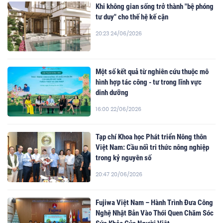
Khi không gian sống trở thành "bệ phóng
tư duy" cho thế hệ kế cận
20:23 24/06/2026
Một số kết quả từ nghiên cứu thuộc mô
hình hợp tác công - tư trong lĩnh vực
dinh dưỡng
16:00 22/06/2026
Tạp chí Khoa học Phát triển Nông thôn
Việt Nam: Cầu nối tri thức nông nghiệp
trong kỷ nguyên số
20:47 20/06/2026
Fujiwa Việt Nam – Hành Trình Đưa Công
Nghệ Nhật Bản Vào Thói Quen Chăm Sóc