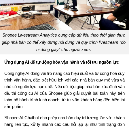
Shopee Livestream Analytics cung cấp dữ liệu theo thời gian thực 
giúp nhà bán có thể xây dựng nội dung và quy trình livestream “đo 
ni đóng giày” cho người xem.
Ứng dụng AI để tự động hóa vận hành và tối ưu nguồn lực
Công nghệ AI đóng vai trò nâng cao hiệu suất và tự động hóa quy 
trình vận hành, đặc biệt hữu ích với các nhà bán quy mô vừa và 
nhỏ có nguồn lực hạn chế. Nếu dữ liệu giúp nhà bán xác định vấn 
đề, thì công cụ AI của Shopee giúp giải quyết bài toán này trên 
toàn bộ hành trình kinh doanh, từ tư vấn khách hàng đến hiển thị 
sản phẩm.
Shopee AI Chatbot cho phép nhà bán duy trì tương tác với khách 
hàng liên tục, xử lý nhanh các câu hỏi lặp lại như tình trạng đơn 