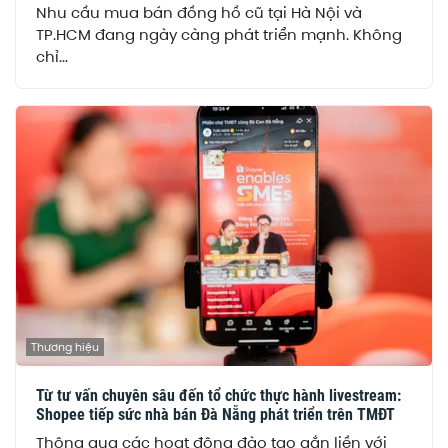
Nhu cầu mua bán đồng hồ cũ tại Hà Nội và
TP.HCM đang ngày càng phát triển mạnh. Không
chỉ...
Thương hiệu
Từ tư vấn chuyên sâu đến tổ chức thực hành livestream:
Shopee tiếp sức nhà bán Đà Nẵng phát triển trên TMĐT
Thông qua các hoạt động đào tạo gắn liền với