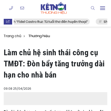
l Castro Ruz: Từ tuổi thơ đến huyền thoại”
Shopee đồng hành 
Trang chủ
Thương hiệu
Làm chủ hệ sinh thái công cụ
TMĐT: Đòn bẩy tăng trưởng dài
hạn cho nhà bán
09:08 25/04/2026