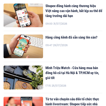
Shopee đồng hành cùng thương hiệu
Việt nâng cao vận hành, bắt kịp xu thế để
tăng trưởng dài hạn
09:00 31/07/2026
Hàng cồng kềnh đã sẵn sàng lên sàn?
09:47 29/07/2026
Minh Triệu Watch - Cửa hàng mua bán
đồng hồ cũ tại Hà Nội & TP.HCM uy tín,
giá tốt
17:15 25/07/2026
Từ tư vấn chuyên sâu đến tổ chức thực
hành livestream: Shopee tiếp sức nhà