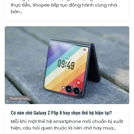
thực tiễn, Shopee tiếp tục đồng hành cùng nhà
bán...
Thương hiệu
Có nên chờ Galaxy Z Flip 8 hay chọn thế hệ hiện tại?
Mỗi khi một thế hệ smartphone mới chuẩn bị xuất
hiện, câu hỏi quen thuộc là nên chờ hay mua...