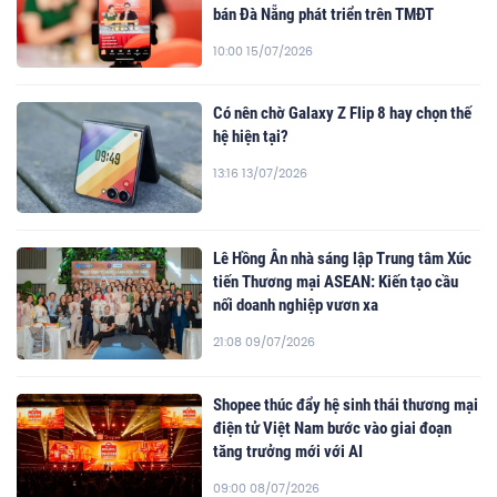
bán Đà Nẵng phát triển trên TMĐT
10:00 15/07/2026
Có nên chờ Galaxy Z Flip 8 hay chọn thế
hệ hiện tại?
13:16 13/07/2026
Lê Hồng Ân nhà sáng lập Trung tâm Xúc
tiến Thương mại ASEAN: Kiến tạo cầu
nối doanh nghiệp vươn xa
21:08 09/07/2026
Shopee thúc đẩy hệ sinh thái thương mại
điện tử Việt Nam bước vào giai đoạn
tăng trưởng mới với AI
09:00 08/07/2026