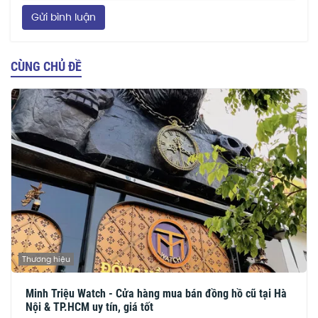
Gửi bình luận
CÙNG CHỦ ĐỀ
Thương hiệu
Minh Triệu Watch - Cửa hàng mua bán đồng hồ cũ tại Hà
Nội & TP.HCM uy tín, giá tốt