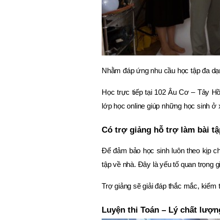
Nhằm đáp ứng nhu cầu học tập đa dạng
Học trực tiếp tại 102 Âu Cơ – Tây Hồ 
lớp học online giúp những học sinh ở 
Có trợ giảng hỗ trợ làm bài t
Để đảm bảo học sinh luôn theo kịp ch
tập về nhà. Đây là yếu tố quan trọng g
Trợ giảng sẽ giải đáp thắc mắc, kiểm t
Luyện thi Toán – Lý chất lượn