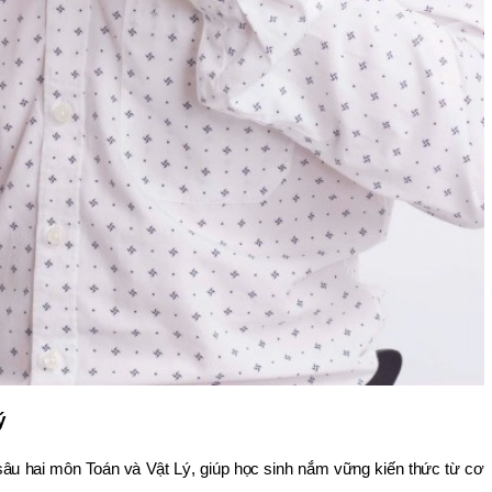
ý
sâu hai môn Toán và Vật Lý, giúp học sinh nắm vững kiến thức từ cơ