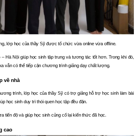
, lớp học của thầy Sỹ được tổ chức vừa online vừa offline.
– Hà Nội giúp học sinh tập trung và tương tác tốt hơn. Trong khi đó,
xa vẫn có thể tiếp cận chương trình giảng dạy chất lượng.
ập về nhà
ương trình, lớp học của thầy Sỹ có trợ giảng hỗ trợ học sinh làm bài
iúp học sinh duy trì thói quen học tập đều đặn.
ra tiến độ và giúp học sinh củng cố lại kiến thức đã học.
g cao