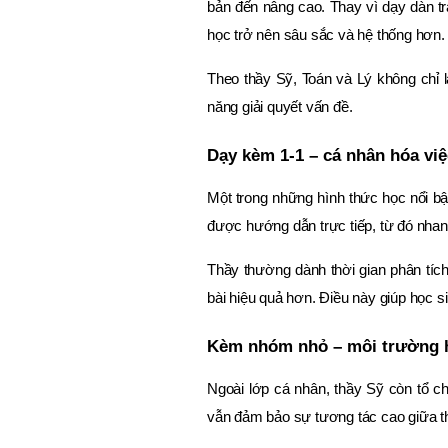
bản đến nâng cao. Thay vì dạy dàn tr
học trở nên sâu sắc và hệ thống hơn.
Theo thầy Sỹ, Toán và Lý không chỉ l
năng giải quyết vấn đề.
Dạy kèm 1-1 – cá nhân hóa vi
Một trong những hình thức học nổi bậ
được hướng dẫn trực tiếp, từ đó nhan
Thầy thường dành thời gian phân tích
bài hiệu quả hơn. Điều này giúp học sin
Kèm nhóm nhỏ – môi trường h
Ngoài lớp cá nhân, thầy Sỹ còn tổ 
vẫn đảm bảo sự tương tác cao giữa th