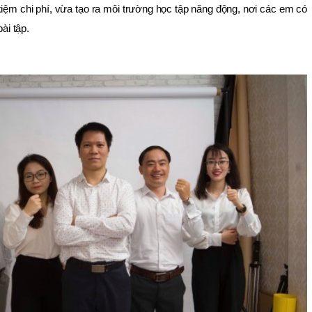
kiệm chi phí, vừa tạo ra môi trường học tập năng động, nơi các em có
ài tập.