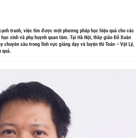
cạnh tranh, việc tìm được một phương pháp học hiệu quả cho các
 học sinh và phụ huynh quan tâm. Tại Hà Nội, thầy giáo Đỗ Xuân
 chuyên sâu trong lĩnh vực giảng dạy và luyện thi Toán – Vật Lý,
u quả.