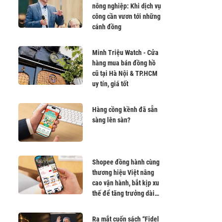
nông nghiệp: Khi dịch vụ
công cần vươn tới những
cánh đồng
Minh Triệu Watch - Cửa
hàng mua bán đồng hồ
cũ tại Hà Nội & TP.HCM
uy tín, giá tốt
Hàng cồng kềnh đã sẵn
sàng lên sàn?
Shopee đồng hành cùng
thương hiệu Việt nâng
cao vận hành, bắt kịp xu
thế để tăng trưởng dài
hạn
Ra mắt cuốn sách “Fidel