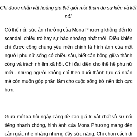
Chị được nhân vật hoàng gia thế giới mời tham dự sự kiện và kết
nối
Có thể nói, sức ảnh hưởng của Mona Phương không đến từ
scandal, chiêu trò hay sự hào nhoáng nhất thời. Điều khiến
chị được công chúng yêu mến chính là hình ảnh của một
người phụ nữ sống có chiều sâu, biết cân bằng giữa thành
công và trách nhiệm xã hội. Chị đại diện cho thế hệ phụ nữ
mới - những người không chỉ theo đuổi thành tựu cá nhân
mà còn muốn góp phần làm cho cuộc sống trở nên tích cực
hơn.
Giữa một xã hội ngày càng đề cao giá trị vật chất và sự nổi
tiếng nhanh chóng, hình ảnh của Mona Phương mang đến
cảm giác nhẹ nhàng nhưng đầy sức nặng. Chị chọn cách đi