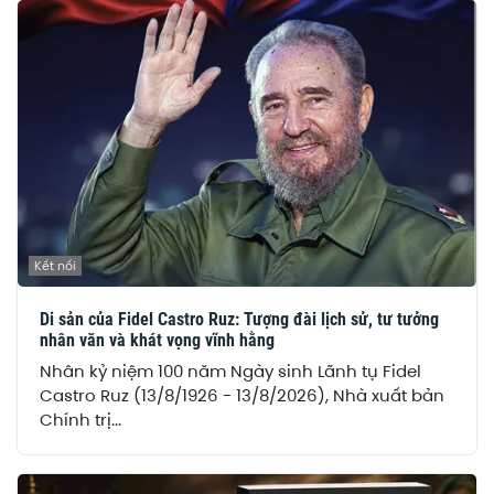
Kết nối
Di sản của Fidel Castro Ruz: Tượng đài lịch sử, tư tưởng
nhân văn và khát vọng vĩnh hằng
Nhân kỷ niệm 100 năm Ngày sinh Lãnh tụ Fidel
Castro Ruz (13/8/1926 - 13/8/2026), Nhà xuất bản
Chính trị...