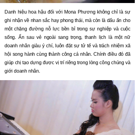
Danh hiệu hoa hậu đối với Mona Phương không chỉ là sự
ghi nhận về nhan sắc hay phong thái, mà còn là dấu ấn cho
một chặng đường nỗ lực bền bỉ trong sự nghiệp và cuộc
sống. Ẩn sau vẻ ngoài sang trọng, thanh lịch là một nữ
doanh nhân giàu ý chí, luôn đặt sự tử tế và trách nhiệm xã
hội song hành cùng thành công cá nhân. Chính điều đó đã
giúp chị tạo dựng được vị trí riêng trong lòng công chúng và
giới doanh nhân.