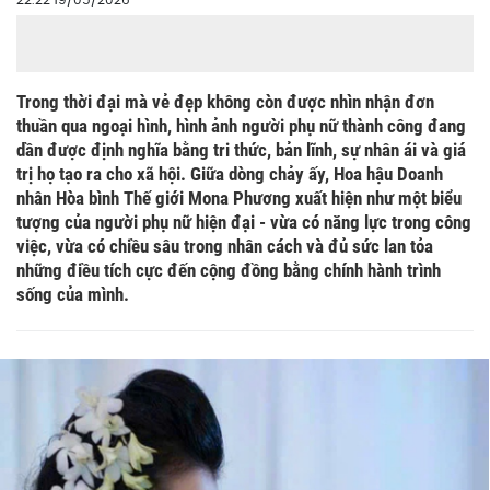
22:22 19/05/2026
Trong thời đại mà vẻ đẹp không còn được nhìn nhận đơn
thuần qua ngoại hình, hình ảnh người phụ nữ thành công đang
dần được định nghĩa bằng tri thức, bản lĩnh, sự nhân ái và giá
trị họ tạo ra cho xã hội. Giữa dòng chảy ấy, Hoa hậu Doanh
nhân Hòa bình Thế giới Mona Phương xuất hiện như một biểu
tượng của người phụ nữ hiện đại - vừa có năng lực trong công
việc, vừa có chiều sâu trong nhân cách và đủ sức lan tỏa
những điều tích cực đến cộng đồng bằng chính hành trình
sống của mình.