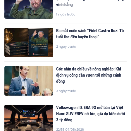
vĩnh hằng
1 ngày trước
Ra mắt cuốn sách “Fidel Castro Ruz: Từ
tuổi thơ đến huyền thoại”
2 ngày trước
Góc nhìn đa chiều về nông nghiệp: Khi
dịch vụ công cần vươn tới những cánh
đồng
3 ngày trước
Volkswagen ID. ERA 9X mở bán tại Việt
Nam: SUV EREV cỡ lớn, giá dự kiến dưới
3 tỷ đồng
22:58 04/08/2026