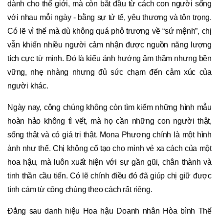
dành cho thế giới, mà còn bắt đầu từ cách con người sống
với nhau mỗi ngày - bằng sự tử tế, yêu thương và tôn trọng.
Có lẽ vì thế mà dù không quá phô trương về “sứ mệnh”, chị
vẫn khiến nhiều người cảm nhận được nguồn năng lượng
tích cực từ mình. Đó là kiểu ảnh hưởng âm thầm nhưng bền
vững, nhẹ nhàng nhưng đủ sức chạm đến cảm xúc của
người khác.
Ngày nay, công chúng không còn tìm kiếm những hình mẫu
hoàn hảo không tì vết, mà họ cần những con người thật,
sống thật và có giá trị thật. Mona Phương chính là một hình
ảnh như thế. Chị không cố tạo cho mình vẻ xa cách của một
hoa hậu, mà luôn xuất hiện với sự gần gũi, chân thành và
tinh thần cầu tiến. Có lẽ chính điều đó đã giúp chị giữ được
tình cảm từ công chúng theo cách rất riêng.
Đằng sau danh hiệu Hoa hậu Doanh nhân Hòa bình Thế