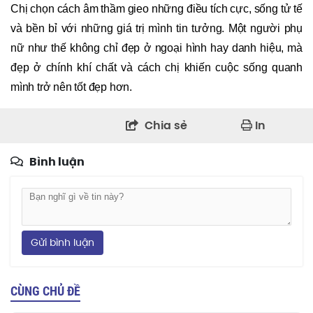
Chị chọn cách âm thầm gieo những điều tích cực, sống tử tế
và bền bỉ với những giá trị mình tin tưởng. Một người phụ
nữ như thế không chỉ đẹp ở ngoại hình hay danh hiệu, mà
đẹp ở chính khí chất và cách chị khiến cuộc sống quanh
mình trở nên tốt đẹp hơn.
Chia sẻ
In
Bình luận
Gửi bình luận
CÙNG CHỦ ĐỀ