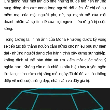
Chị giống như một làn gió nhẹ nhưng đủ để tạo nên những
rung động tích cực trong lòng người đối diện. Ở chị có sự
mềm mại của một người phụ nữ, sự mạnh mẽ của một
doanh nhân và sự tinh tế của một người hiểu rõ giá trị cuộc
sống.
Trong tương lai, hình ảnh của Mona Phương được kỳ vọng
sẽ tiếp tục trở thành nguồn cảm hứng cho nhiều phụ nữ hiện
đại - những người đang trên hành trình xây dựng sự nghiệp,
khẳng định vị thế bản thân và tìm kiếm một cuộc sống ý
nghĩa hơn. Không cần quá nhiều khẩu hiệu hay tuyên ngôn
lớn lao, chính cách chị sống mỗi ngày đã đủ để lan tỏa thông
điệp về một cuộc sống đẹp, nhân văn và đầy giá trị.