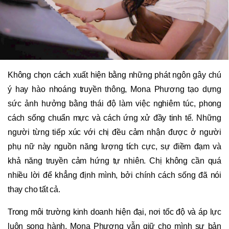
Không chọn cách xuất hiện bằng những phát ngôn gây chú
ý hay hào nhoáng truyền thông, Mona Phương tạo dựng
sức ảnh hưởng bằng thái độ làm việc nghiêm túc, phong
cách sống chuẩn mực và cách ứng xử đầy tinh tế. Những
người từng tiếp xúc với chị đều cảm nhận được ở người
phụ nữ này nguồn năng lượng tích cực, sự điềm đạm và
khả năng truyền cảm hứng tự nhiên. Chị không cần quá
nhiều lời để khẳng định mình, bởi chính cách sống đã nói
thay cho tất cả.
Trong môi trường kinh doanh hiện đại, nơi tốc độ và áp lực
luôn song hành, Mona Phương vẫn giữ cho mình sự bản