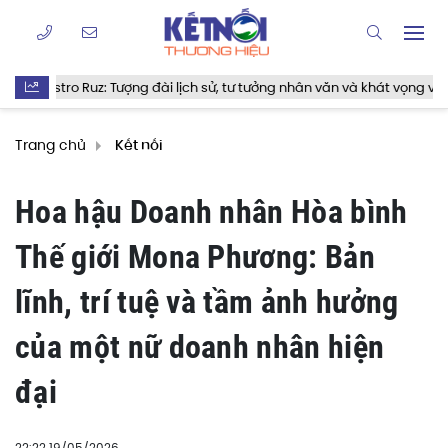
 lịch sử, tư tưởng nhân văn và khát vọng vĩnh hằng
Ra mắt cuốn
Trang chủ
Kết nối
Hoa hậu Doanh nhân Hòa bình
Thế giới Mona Phương: Bản
lĩnh, trí tuệ và tầm ảnh hưởng
của một nữ doanh nhân hiện
đại