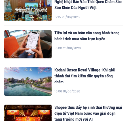
Nghệ Nhật Bản Vào Thói Quen Chăm Sóc
Sức Khỏe Của Người Việt
12:15 20/06/2026
Tiện lợi và an toàn cần song hành trong
hành trình mua sắm trực tuyến
10:00 20/06/2026
Kodani Onsen Royal Village: Khi giới
thành đạt tìm kiếm đặc quyền sống
chậm
18:06 18/06/2026
Shopee thúc đẩy hệ sinh thái thương mại
điện tử Việt Nam bước vào giai đoạn
tăng trưởng mới với AI