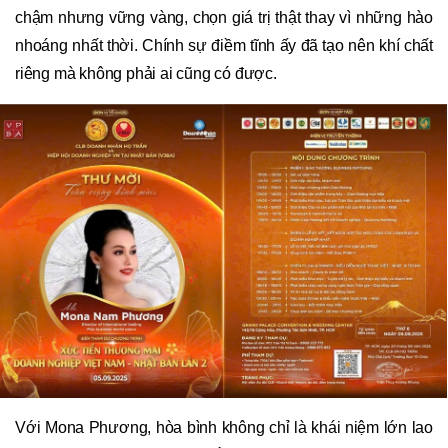
chậm nhưng vững vàng, chọn giá trị thật thay vì những hào
nhoáng nhất thời. Chính sự điềm tĩnh ấy đã tạo nên khí chất
riêng mà không phải ai cũng có được.
Với Mona Phương, hòa bình không chỉ là khái niệm lớn lao