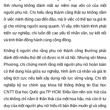
lĩnh nhưng không đánh mất sự mềm mại vốn có của một
người phụ nữ. Chị hiểu rằng thành công thật sự không nằm
ở việc mình đứng cao đến đâu, mà ở việc có thể tạo ra giá trị
gì cho những người xung quanh. Vì vậy, trên hành trình phát
triển sự nghiệp, chị luôn đề cao yếu tố nhân văn, sự kết nối
và tinh thần đồng hành cùng cộng đồng.
Không ít người cho rằng phụ nữ thành công thường phải
đánh đổi nhiều thứ để có được vị trí xã hội. Nhưng với Mona
Phương, chị chứng minh rằng một người phụ nữ hoàn toàn
có thể dung hòa giữa sự nghiệp, hình ảnh cá nhân và giá trị
sống tích cực nếu biết xây dựng nội lực vững vàng. Chị tốt
nghiệp kỹ sư chính quy khoa hệ thống thông tin Đại học
CNTT Đại học Quốc gia TP HCM. Điều làm nên sức hút của
chị không chỉ nằm ở thần thái của một hoa hậu, mà còn ở tư
duy của một người phụ nữ hiểu rõ bản thân muốn gì và sống