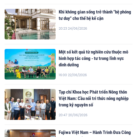
Khi không gian sống trở thành "bệ phóng
tư duy" cho thế hệ kế cận
20:23 24/06/2026
Một số kết quả từ nghiên cứu thuộc mô
hình hợp tác công - tư trong lĩnh vực
dinh dưỡng
16:00 22/06/2026
Tạp chí Khoa học Phát triển Nông thôn
Việt Nam: Cầu nối tri thức nông nghiệp
trong kỷ nguyên số
20:47 20/06/2026
Fujiwa Việt Nam – Hành Trình Đưa Công