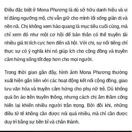
Điều đặc biệt ở Mona Phương là dù sở hữu danh hiệu và vị
trí đáng ngưỡng mộ, chị vẫn giữ cho mình lối sống giản dị và
nền nã. Chị không xem hào quang là mục tiêu cuối cùng, mà
chỉ xem đó như một cơ hội để bản thân có thể truyền tải
nhiều giá trị tích cực hơn đến xã hội. Với chị, sự nổi tiếng chỉ
thực sự có ý nghĩa khi nó giúp ích cho cộng đồng và truyền
cảm hứng sống tốt đẹp hơn cho mọi người.
Trong thời gian gần đây, hình ảnh Mona Phương thường
xuất hiện gắn liền với các hoạt động kết nối cộng đồng, giao
lưu văn hóa và truyền cảm hứng cho phụ nữ trẻ. Dù không
quá ồn ào trên truyền thông, nhưng cách chị âm thầm cống
hiến lại khiến nhiều người trân trọng. Bởi đôi khi, những
điều tử tế không cần được nói quá nhiều, mà chỉ cần được
duy trì bằng sự bền bỉ và chân thành.