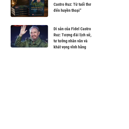
Castro Ruz: Từ tuổi thơ
đến huyền thoại”
Di sản của Fidel Castro
Ruz: Tượng đài lịch sử,
tư tưởng nhân văn và
khát vọng vĩnh hằng