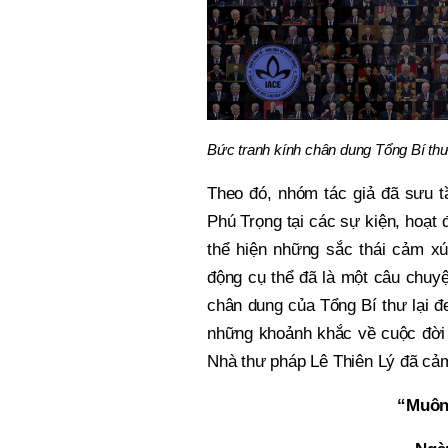
Bức tranh kính chân dung Tổng Bí th
Theo đó, nhóm tác giả đã sưu 
Phú Trọng tại các sự kiện, hoạt 
thể hiện những sắc thái cảm x
động cụ thể đã là một câu chuyệ
chân dung của Tổng Bí thư lại 
những khoảnh khắc về cuộc đời
Nhà thư pháp Lê Thiên Lý đã cả
“Muôn