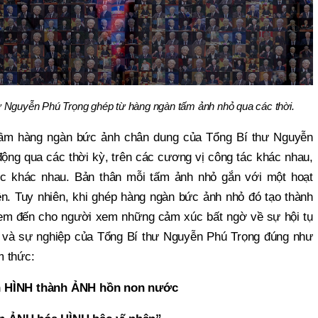
ư Nguyễn Phú Trọng ghép từ hàng ngàn tấm ảnh nhỏ qua các thời.
tầm hàng ngàn bức ảnh chân dung của Tổng Bí thư Nguyễn
động qua các thời kỳ, trên các cương vị công tác khác nhau,
úc khác nhau. Bản thân mỗi tấm ảnh nhỏ gắn với một hoạt
n. Tuy nhiên, khi ghép hàng ngàn bức ảnh nhỏ đó tạo thành
đem đến cho người xem những cảm xúc bất ngờ về sự hội tụ
 và sự nghiệp của Tổng Bí thư Nguyễn Phú Trọng đúng như
m thức:
 HÌNH thành ẢNH hồn non nước