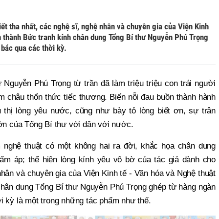
iết tha nhất, các nghệ sĩ, nghệ nhân và chuyên gia của Viện Kinh
n thành Bức tranh kính chân dung Tổng Bí thư Nguyễn Phú Trọng
bác qua các thời kỳ.
 Nguyễn Phú Trọng từ trần đã làm triệu triệu con trái người
m châu thổn thức tiếc thương. Biến nỗi đau buồn thành hành
 thị lòng yêu nước, cũng như bày tỏ lòng biết ơn, sự trân
lớn của Tổng Bí thư với dân với nước.
 nghệ thuật có một không hai ra đời, khắc họa chân dung
 ấm áp; thể hiện lòng kính yêu vô bờ của tác giả dành cho
nhân và chuyên gia của Viện Kinh tế - Văn hóa và Nghệ thuật
chân dung Tổng Bí thư Nguyễn Phú Trọng ghép từ hàng ngàn
i kỳ là một trong những tác phẩm như thế.