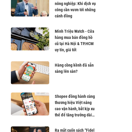
nông nghiệp: Khi dịch vụ
công cần vươn tới những
cánh đồng
Minh Triệu Watch - Cửa
hàng mua bán đồng hồ
cũ tại Hà Nội & TP.HCM
uy tín, giá tốt
Hàng cồng kềnh đã sẵn
sàng lên sàn?
Shopee đồng hành cùng
thương hiệu Việt nâng
cao vận hành, bắt kịp xu
thế để tăng trưởng dài
hạn
Ra mắt cuốn sách “Fidel