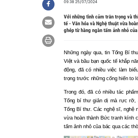
09:38 25/07/2024
Với những tình cảm trân trọng và th
tế - Văn hóa và Nghệ thuật vừa hoà
ghép từ hàng ngàn tấm ảnh nhỏ của 
Những ngày qua, tin Tổng Bí thư
Việt và bầu bạn quốc tế khắp nă
động, đã có nhiều việc làm biểu
trọng trước những cống hiến to 
Trong đó, đã có nhiều tác phẩm
Tổng bí thư giản dị mà rực rỡ,
Tổng Bí thư. Các nghệ sĩ, nghệ 
vừa hoàn thành Bức tranh kính 
tấm ảnh nhỏ của bác qua các thờ