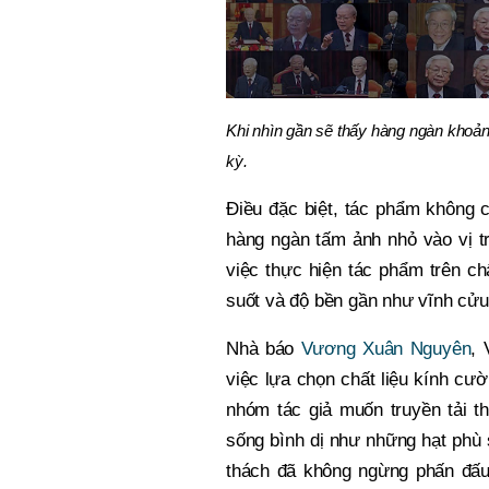
Khi nhìn gần sẽ thấy hàng ngàn khoả
kỳ.
Điều đặc biệt, tác phẩm không c
hàng ngàn tấm ảnh nhỏ vào vị t
việc thực hiện tác phẩm trên ch
suốt và độ bền gần như vĩnh cử
Nhà báo
Vương Xuân Nguyên
, 
việc lựa chọn chất liệu kính cườ
nhóm tác giả muốn truyền tải t
sống bình dị như những hạt phù 
thách đã không ngừng phấn đấu 