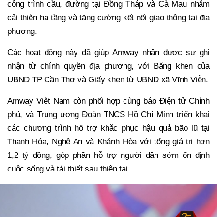
công trình cầu, đường tại Đồng Tháp và Cà Mau nhằm
cải thiện hạ tầng và tăng cường kết nối giao thông tại địa
phương.
Các hoạt động này đã giúp Amway nhận được sự ghi
nhận từ chính quyền địa phương, với Bằng khen của
UBND TP Cần Thơ và Giấy khen từ UBND xã Vĩnh Viễn.
Amway Việt Nam còn phối hợp cùng báo Điện tử Chính
phủ, và Trung ương Đoàn TNCS Hồ Chí Minh triển khai
các chương trình hỗ trợ khắc phục hậu quả bão lũ tại
Thanh Hóa, Nghệ An và Khánh Hòa với tổng giá trị hơn
1,2 tỷ đồng, góp phần hỗ trợ người dân sớm ổn định
cuộc sống và tái thiết sau thiên tai.