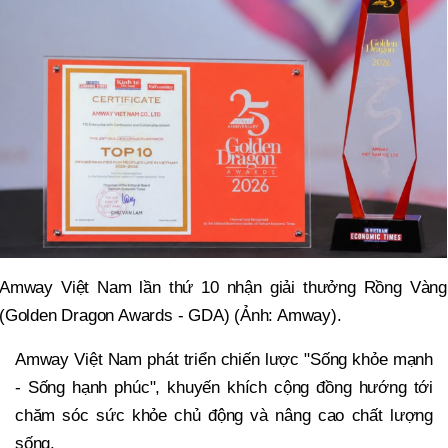
Amway Việt Nam lần thứ 10 nhận giải thưởng Rồng Vàng
(Golden Dragon Awards - GDA) (Ảnh: Amway).
Amway Việt Nam phát triển chiến lược "Sống khỏe mạnh
- Sống hạnh phúc", khuyến khích cộng đồng hướng tới
chăm sóc sức khỏe chủ động và nâng cao chất lượng
sống.