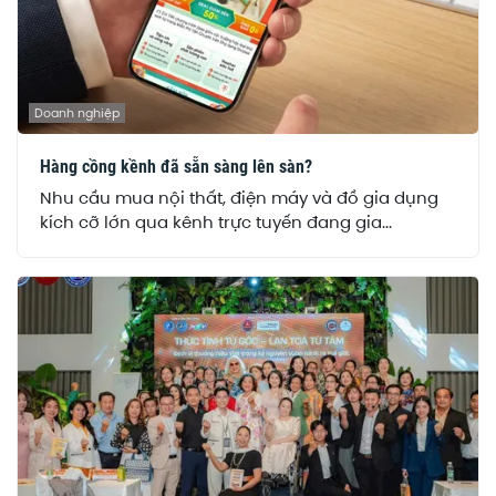
Doanh nghiệp
Hàng cồng kềnh đã sẵn sàng lên sàn?
Nhu cầu mua nội thất, điện máy và đồ gia dụng
kích cỡ lớn qua kênh trực tuyến đang gia...