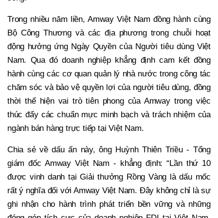
Trong nhiều năm liền, Amway Việt Nam đồng hành cùng
Bộ Công Thương và các địa phương trong chuỗi hoạt
động hưởng ứng Ngày Quyền của Người tiêu dùng Việt
Nam. Qua đó doanh nghiệp khẳng định cam kết đồng
hành cùng các cơ quan quản lý nhà nước trong công tác
chăm sóc và bảo vệ quyền lợi của người tiêu dùng, đồng
thời thể hiện vai trò tiên phong của Amway trong việc
thúc đẩy các chuẩn mực minh bạch và trách nhiệm của
ngành bán hàng trực tiếp tại Việt Nam.
Chia sẻ về dấu ấn này, ông Huỳnh Thiên Triều - Tổng
giám đốc Amway Việt Nam - khẳng định: “Lần thứ 10
được vinh danh tại Giải thưởng Rồng Vàng là dấu mốc
rất ý nghĩa đối với Amway Việt Nam. Đây không chỉ là sự
ghi nhận cho hành trình phát triển bền vững và những
đóng góp tích cực của doanh nghiệp FDI tại Việt Nam,