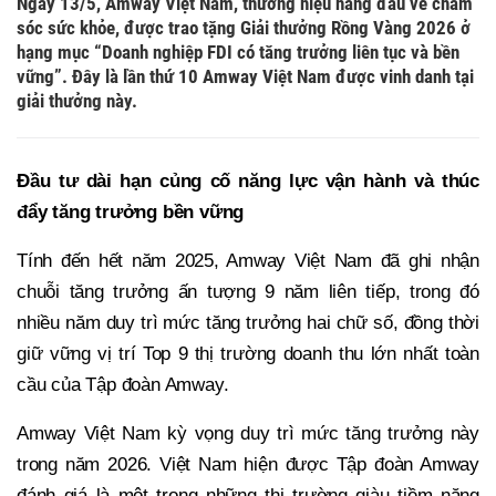
Ngày 13/5, Amway Việt Nam, thương hiệu hàng đầu về chăm
sóc sức khỏe, được trao tặng Giải thưởng Rồng Vàng 2026 ở
hạng mục “Doanh nghiệp FDI có tăng trưởng liên tục và bền
vững”. Đây là lần thứ 10 Amway Việt Nam được vinh danh tại
giải thưởng này.
Đầu tư dài hạn
củng cố
năng lực vận hành và
thúc
đẩy tăng trưởng bền vững
Tính đến hết năm 2025, Amway Việt Nam đã ghi nhận
chuỗi tăng trưởng ấn tượng 9 năm liên tiếp, trong đó
nhiều năm duy trì mức tăng trưởng hai chữ số, đồng thời
giữ vững vị trí Top 9 thị trường doanh thu lớn nhất toàn
cầu của Tập đoàn Amway.
Amway Việt Nam kỳ vọng duy trì mức tăng trưởng này
trong năm 2026. Việt Nam hiện được Tập đoàn Amway
đánh giá là một trong những thị trường giàu tiềm năng