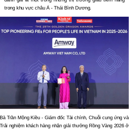
trong khu vực châu Á - Thái Bình Dương.
Bà Trần Mộng Kiều - Giám đốc Tài chính, Chuỗi cung ứng và
Trải nghiệm khách hàng nhận giải thưởng Rồng Vàng 2026 ở