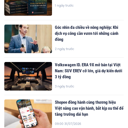
1 ngày trước
Góc nhìn đa chiều về nông nghiệp: Khi
dịch vụ công cần vươn tới những cánh
đồng
2 ngày trước
Volkswagen ID. ERA 9X mở bán tại Việt
Nam: SUV EREV cỡ lớn, giá dự kiến dưới
3 tỷ đồng
3 ngày trước
Shopee đồng hành cùng thương hiệu
Việt nâng cao vận hành, bắt kịp xu thế để
tăng trưởng dài hạn
09:00 31/07/2026