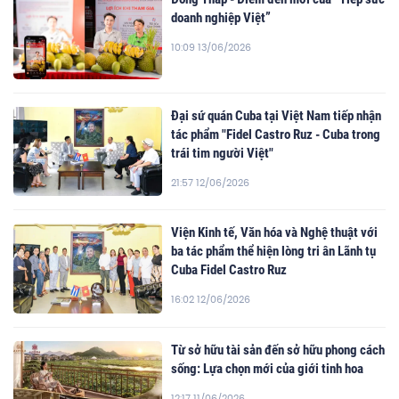
doanh nghiệp Việt”
10:09 13/06/2026
Đại sứ quán Cuba tại Việt Nam tiếp nhận
tác phẩm "Fidel Castro Ruz - Cuba trong
trái tim người Việt"
21:57 12/06/2026
Viện Kinh tế, Văn hóa và Nghệ thuật với
ba tác phẩm thể hiện lòng tri ân Lãnh tụ
Cuba Fidel Castro Ruz
16:02 12/06/2026
Từ sở hữu tài sản đến sở hữu phong cách
sống: Lựa chọn mới của giới tinh hoa
12:17 11/06/2026