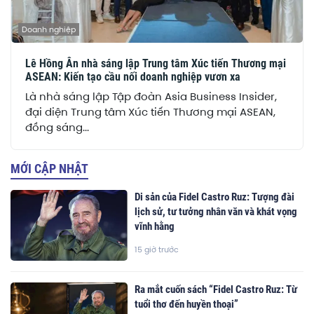
Doanh nghiệp
Lê Hồng Ân nhà sáng lập Trung tâm Xúc tiến Thương mại
ASEAN: Kiến tạo cầu nối doanh nghiệp vươn xa
Là nhà sáng lập Tập đoàn Asia Business Insider,
đại diện Trung tâm Xúc tiến Thương mại ASEAN,
đồng sáng...
MỚI CẬP NHẬT
Di sản của Fidel Castro Ruz: Tượng đài
lịch sử, tư tưởng nhân văn và khát vọng
vĩnh hằng
15 giờ trước
Ra mắt cuốn sách “Fidel Castro Ruz: Từ
tuổi thơ đến huyền thoại”