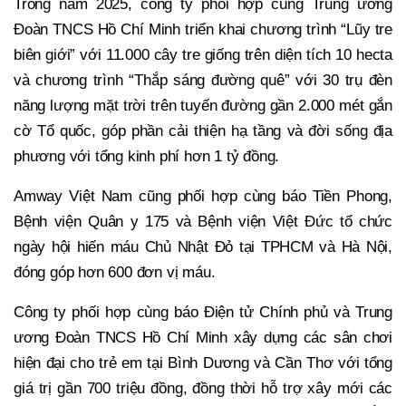
Trong năm 2025, công ty phối hợp cùng Trung ương
Đoàn TNCS Hồ Chí Minh triển khai chương trình “Lũy tre
biên giới” với 11.000 cây tre giống trên diện tích 10 hecta
và chương trình “Thắp sáng đường quê” với 30 trụ đèn
năng lượng mặt trời trên tuyến đường gần 2.000 mét gắn
cờ Tổ quốc, góp phần cải thiện hạ tầng và đời sống địa
phương với tổng kinh phí hơn 1 tỷ đồng.
Amway Việt Nam cũng phối hợp cùng báo Tiền Phong,
Bệnh viện Quân y 175 và Bệnh viện Việt Đức tổ chức
ngày hội hiến máu Chủ Nhật Đỏ tại TPHCM và Hà Nội,
đóng góp hơn 600 đơn vị máu.
Công ty phối hợp cùng báo Điện tử Chính phủ và Trung
ương Đoàn TNCS Hồ Chí Minh xây dựng các sân chơi
hiện đại cho trẻ em tại Bình Dương và Cần Thơ với tổng
giá trị gần 700 triệu đồng, đồng thời hỗ trợ xây mới các