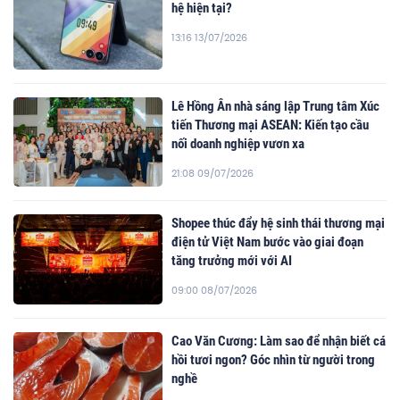
hệ hiện tại?
13:16 13/07/2026
Lê Hồng Ân nhà sáng lập Trung tâm Xúc
tiến Thương mại ASEAN: Kiến tạo cầu
nối doanh nghiệp vươn xa
21:08 09/07/2026
Shopee thúc đẩy hệ sinh thái thương mại
điện tử Việt Nam bước vào giai đoạn
tăng trưởng mới với AI
09:00 08/07/2026
Cao Văn Cương: Làm sao để nhận biết cá
hồi tươi ngon? Góc nhìn từ người trong
nghề