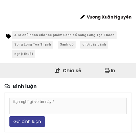
Vương Xuân Nguyên
Ai là chủ nhân của tác phẩm Sanh cổ Song Long Tọa Thạch
Song Long Tọa Thạch
Sanh cổ
chơi cây cảnh
nghệ thuật
Chia sẻ
In
Bình luận
Gửi bình luận