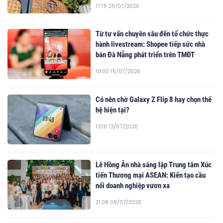
17:15 25/07/2026
Từ tư vấn chuyên sâu đến tổ chức thực
hành livestream: Shopee tiếp sức nhà
bán Đà Nẵng phát triển trên TMĐT
10:00 15/07/2026
Có nên chờ Galaxy Z Flip 8 hay chọn thế
hệ hiện tại?
13:16 13/07/2026
Lê Hồng Ân nhà sáng lập Trung tâm Xúc
tiến Thương mại ASEAN: Kiến tạo cầu
nối doanh nghiệp vươn xa
21:08 09/07/2026