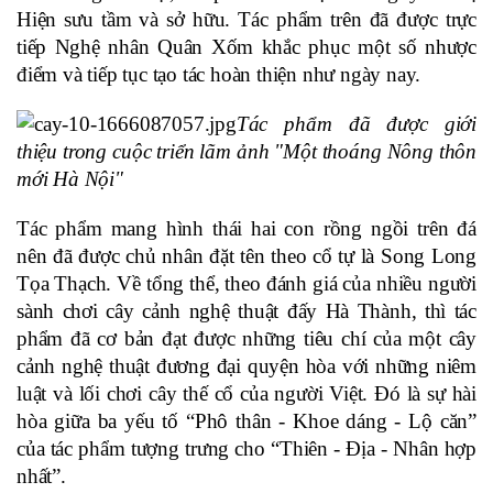
Hiện sưu tầm và sở hữu. Tác phẩm trên đã được trực 
tiếp Nghệ nhân Quân Xốm khắc phục một số nhược 
điểm và tiếp tục tạo tác hoàn thiện như ngày nay.
Tác phẩm đã được giới 
thiệu trong cuộc triển lãm ảnh "Một thoáng Nông thôn 
mới Hà Nội"
Tác phẩm mang hình thái hai con rồng ngồi trên đá 
nên đã được chủ nhân đặt tên theo cổ tự là Song Long 
Tọa Thạch. Về tổng thể, theo đánh giá của nhiều người 
sành chơi cây cảnh nghệ thuật đấy Hà Thành, thì tác 
phẩm đã cơ bản đạt được những tiêu chí của một cây 
cảnh nghệ thuật đương đại quyện hòa với những niêm 
luật và lối chơi cây thế cổ của người Việt. Đó là sự hài 
hòa giữa ba yếu tố “Phô thân - Khoe dáng - Lộ căn” 
của tác phẩm tượng trưng cho “Thiên - Địa - Nhân hợp 
nhất”.