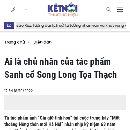
uz: Tượng đài lịch sử, tư tưởng nhân văn và khát vọng vĩnh hằng
Trang chủ
Diễn đàn
Ai là chủ nhân của tác phẩm
Sanh cổ Song Long Tọa Thạch
17:54 18/10/2022
Từ tác phẩm ảnh “Gìn giữ tinh hoa” tại cuộc trưng bày “Một
thoáng Nông thôn mới Hà Nội” nhân nhịp kỷ niệm 68 năm