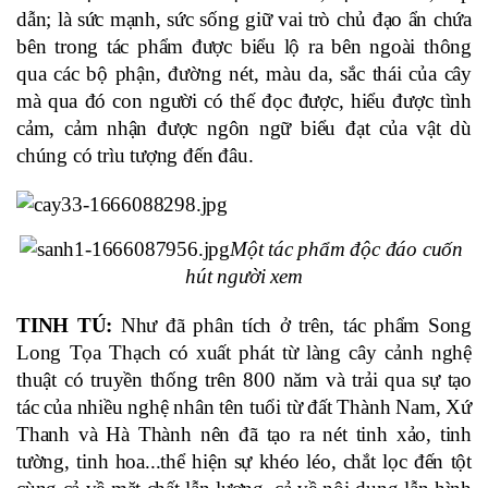
dẫn; là sức mạnh, sức sống giữ vai trò chủ đạo ẩn chứa 
bên trong tác phẩm được biểu lộ ra bên ngoài thông 
qua các bộ phận, đường nét, màu da, sắc thái của cây 
mà qua đó con người có thế đọc được, hiểu được tình 
cảm, cảm nhận được ngôn ngữ biểu đạt của vật dù 
chúng có trìu tượng đến đâu.
Một tác phẩm độc đáo cuốn 
hút người xem
TINH TÚ: 
Như đã phân tích ở trên, tác phẩm Song 
Long Tọa Thạch có xuất phát từ làng cây cảnh nghệ 
thuật có truyền thống trên 800 năm và trải qua sự tạo 
tác của nhiều nghệ nhân tên tuổi từ đất Thành Nam, Xứ 
Thanh và Hà Thành nên đã tạo ra nét tinh xảo, tinh 
tường, tinh hoa...thể hiện sự khéo léo, chắt lọc đến tột 