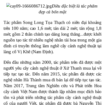
Điều đặc biệt là tác phẩm 
đẹp cả bốn mặt
Tác phẩm Song Long Tọa Thạch có niên đại khoảng 
trên 100 năm; cao 1,6 mét; tán dài 2 mét; tán rộng 1,8 
mét; gồm 2 thân chính tạo dáng long thăng...được khởi 
nguồn tạo tác từ nhiều nghệ nhân tài hoa trong một gia 
đình có truyền thống làm nghề cây cảnh nghệ thuật tại 
làng cổ Vị Khê (Nam Định).
Đến đầu những năm 2000, tác phẩm trên đã được một 
người yêu cây cảnh nghệ thuật ở Xứ Thanh mua lại về 
tiếp tục tạo tác. Đến năm 2015, tác phẩm đã được các 
nghệ nhân Hà Thành mua đi bán lại để tiếp tục tạo tác. 
Năm 2017, Trung tâm Nghiên cứu và Phát triển Hoa 
cây cảnh Việt Nam được thành lập nhằm mục đích bảo 
tồn và phát triển những tác phẩm cây cảnh nghệ thuật 
cổ của người Việt, tác phẩm đã được bà Nguyễn Thị 