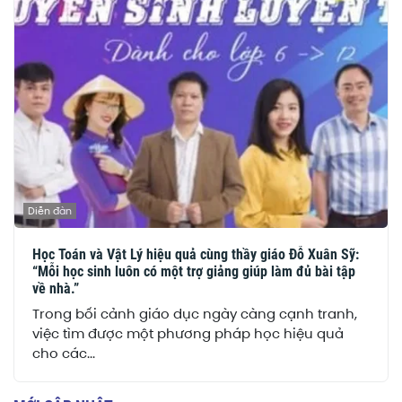
Diễn đàn
Học Toán và Vật Lý hiệu quả cùng thầy giáo Đỗ Xuân Sỹ:
“Mỗi học sinh luôn có một trợ giảng giúp làm đủ bài tập
về nhà.”
Trong bối cảnh giáo dục ngày càng cạnh tranh,
việc tìm được một phương pháp học hiệu quả
cho các...