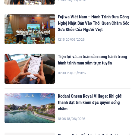
Fujiwa Việt Nam – Hành Trình Đưa Công
Nghệ Nhật Bản Vào Thói Quen Chăm Sóc
Sức Khỏe Của Người Việt
12:15 20/06/2026
Tiện lợi và an toàn cần song hành trong
hành trình mua sắm trực tuyến
10:00 20/06/2026
Kodani Onsen Royal Village: Khi giới
thành đạt tìm kiếm đặc quyền sống
chậm
18:06 18/06/2026