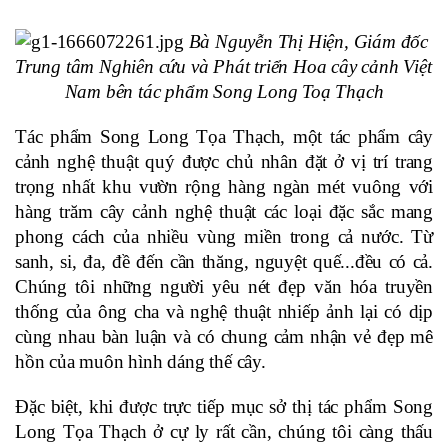
Bà Nguyễn Thị Hiện, Giám đốc 
Trung tâm Nghiên cứu và Phát triển Hoa cây cảnh Việt 
Nam bên tác phẩm Song Long Toạ Thạch
Tác phẩm Song Long Tọa Thạch, một tác phẩm cây 
cảnh nghệ thuật quý được chủ nhân đặt ở vị trí trang 
trọng nhất khu vườn rộng hàng ngàn mét vuông với 
hàng trăm cây cảnh nghệ thuật các loại đặc sắc mang 
phong cách của nhiều vùng miền trong cả nước. Từ 
sanh, si, đa, đề đến cần thăng, nguyệt quế...đều có cả. 
Chúng tôi những người yêu nét đẹp văn hóa truyền 
thống của ông cha và nghệ thuật nhiếp ảnh lại có dịp 
cùng nhau bàn luận và có chung cảm nhận vẻ đẹp mê 
hồn của muôn hình dáng thế cây.
Đặc biệt, khi được trực tiếp mục sở thị tác phẩm Song 
Long Tọa Thạch ở cự ly rất cần, chúng tôi càng thấu 