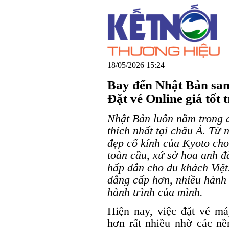
18/05/2026 15:24
Bay đến Nhật Bản sang
Đặt vé Online giá tốt 
Nhật Bản luôn nằm trong 
thích nhất tại châu Á. Từ
đẹp cổ kính của Kyoto cho 
toàn cầu, xứ sở hoa anh đ
hấp dẫn cho du khách Việt
đẳng cấp hơn, nhiều hành 
hành trình của mình.
Hiện nay, việc đặt vé má
hơn rất nhiều nhờ các nền