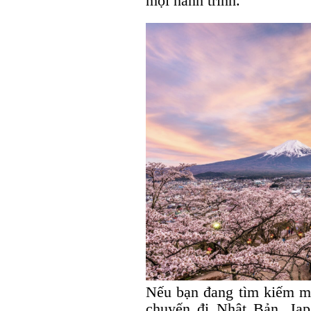
mọi hành trình.
Nếu bạn đang tìm kiếm m
chuyến đi Nhật Bản, Jap