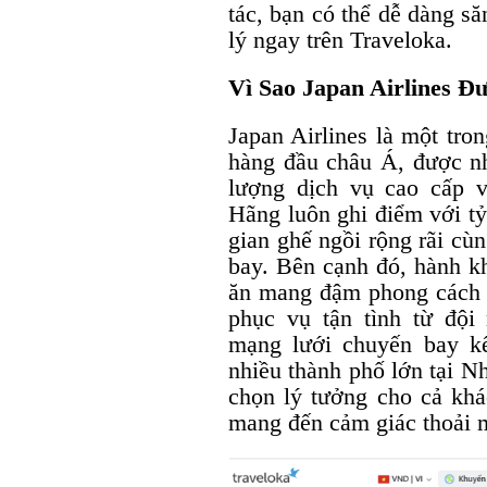
tác, bạn có thể dễ dàng s
lý ngay trên Traveloka.
Vì Sao Japan Airlines 
Japan Airlines là một tro
hàng đầu châu Á, được nh
lượng dịch vụ cao cấp v
Hãng luôn ghi điểm với tỷ
gian ghế ngồi rộng rãi cùn
bay. Bên cạnh đó, hành k
ăn mang đậm phong cách 
phục vụ tận tình từ đội
mạng lưới chuyến bay kế
nhiều thành phố lớn tại Nh
chọn lý tưởng cho cả khác
mang đến cảm giác thoải m