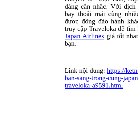
đáng cân nhắc. Với dịch 
bay thoải mái cùng nhiề
được đông đảo hành khá
truy cập Traveloka để tì
Japan Airlines
giá tốt nha
bạn.
Link nội dung:
https://ket
ban-sang-trong-cung-japan-a
traveloka-a9591.html