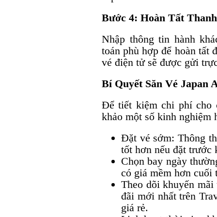
Bước 4: Hoàn Tất Thanh
Nhập thông tin hành khá
toán phù hợp để hoàn tất đ
vé điện tử sẽ được gửi trực
Bí Quyết Săn Vé Japan A
Để tiết kiệm chi phí cho
khảo một số kinh nghiệm h
Đặt vé sớm: Thông th
tốt hơn nếu đặt trước
Chọn bay ngày thường
có giá mềm hơn cuối t
Theo dõi khuyến mãi 
đãi mới nhất trên Tra
giá rẻ.