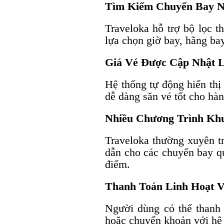
Tìm Kiếm Chuyến Bay 
Traveloka hỗ trợ bộ lọc 
lựa chọn giờ bay, hãng ba
Giá Vé Được Cập Nhật L
Hệ thống tự động hiển thị 
dễ dàng săn vé tốt cho hàn
Nhiều Chương Trình Kh
Traveloka thường xuyên tr
dẫn cho các chuyến bay qu
điểm.
Thanh Toán Linh Hoạt 
Người dùng có thể thanh 
hoặc chuyển khoản với hệ