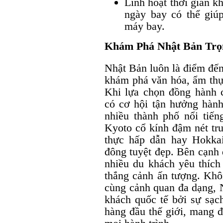
Linh hoạt thời gian k
ngày bay có thể giúp
máy bay.
Khám Phá Nhật Bản Trọn
Nhật Bản luôn là điểm đến
khám phá văn hóa, ẩm thực
Khi lựa chọn đồng hành c
có cơ hội tận hưởng hành
nhiều thành phố nổi tiến
Kyoto cổ kính đậm nét tr
thực hấp dẫn hay Hokka
đông tuyệt đẹp. Bên cạnh
nhiều du khách yêu thích
thắng cảnh ấn tượng. Khô
cùng cảnh quan đa dạng, 
khách quốc tế bởi sự sạch
hàng đầu thế giới, mang 