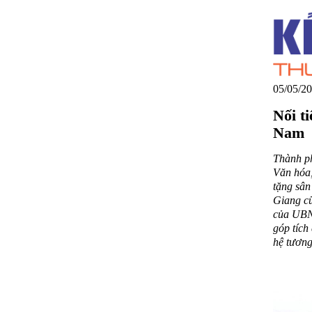
05/05/20
Nối t
Nam
Thành p
Văn hóa,
tặng sân
Giang cũ
của UBN
góp tích
hệ tương