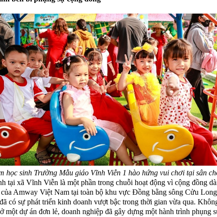
m học sinh Trường Mẫu giáo Vĩnh Viễn 1 hào hứng vui chơi tại sân ch
nh tại xã Vĩnh Viễn là một phần trong chuỗi hoạt động vì cộng đồng dà
 của Amway Việt Nam tại toàn bộ khu vực Đồng bằng sông Cửu Long,
 có sự phát triển kinh doanh vượt bậc trong thời gian vừa qua. Khôn
 ở một dự án đơn lẻ, doanh nghiệp đã gây dựng một hành trình phụng s