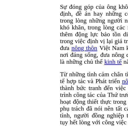
Sự đóng góp của ông khô
định, đề án hay những 
trong lòng những người 
khó khăn, trong lòng các
thêm động lực bảo tồn d
trong việc định vị lại giá 
đưa
nông thôn
Việt Nam kh
nơi đáng sống, đưa nông 
là những chủ thể
kinh tế
nă
Từ những tình cảm chân t
tế hợp tác và Phát triển
nô
thành bức tranh đến việc 
trình công tác của Thứ t
hoạt động thiết thực tron
phụ trách đã nói nên tất 
tình, người đồng nghiệp t
tụy hết lòng với công việ