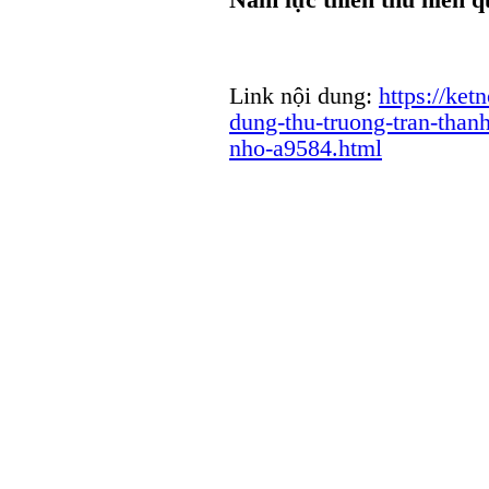
Link nội dung:
https://ket
dung-thu-truong-tran-tha
nho-a9584.html