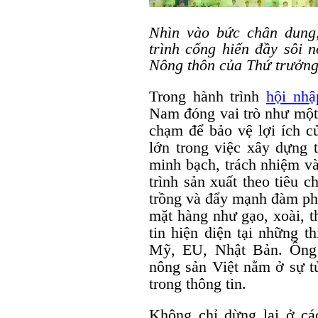
Nhìn vào bức chân dung
trình cống hiến đầy sôi 
Nông thôn của Thứ trưởn
Trong hành trình
hội nhậ
Nam đóng vai trò như một 
chạm để bảo vệ lợi ích c
lớn trong việc xây dựng
minh bạch, trách nhiệm v
trình sản xuất theo tiêu 
trồng và đẩy mạnh đàm ph
mặt hàng như gạo, xoài, t
tin hiện diện tại những t
Mỹ, EU, Nhật Bản. Ông 
nông sản Việt nằm ở sự tử
trong thông tin.
Không chỉ dừng lại ở c