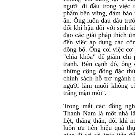
người đi đầu trong việc 
phẩm bền vững, đảm bảo tí
ăn. Ông luôn đau đáu trướ
đổi khí hậu đối với sinh 
đạo các giải pháp thích ứn
đến việc áp dụng các côn
đồng bộ. Ông coi việc cơ 
"chìa khóa" để giảm chi 
tranh. Bên cạnh đó, ông
những cộng đồng đặc thù
chính sách hỗ trợ ngành 
người làm muối không c
trắng mặn mòi".
Trong mắt các đồng ngh
Thanh Nam là một nhà lã
liệt, thẳng thắn, đôi khi 
luôn ưu tiên hiệu quả th
gian đi cơ sở, trực tiếp 