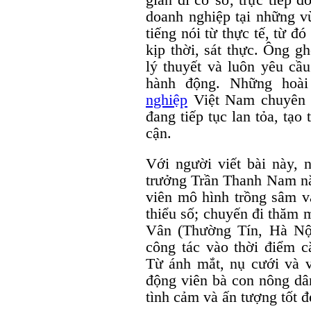
doanh nghiệp tại những v
tiếng nói từ thực tế, từ đ
kịp thời, sát thực. Ông g
lý thuyết và luôn yêu cầu
hành động. Những hoà
nghiệp
Việt Nam chuyên n
đang tiếp tục lan tỏa, tạo
cận.
Với người viết bài này,
trưởng Trần Thanh Nam n
viên mô hình trồng sâm v
thiểu số; chuyến đi thăm 
Vân (Thường Tín, Hà Nộ
công tác vào thời điểm 
Từ ánh mắt, nụ cưới và v
động viên bà con nông dân
tình cảm và ấn tượng tốt 