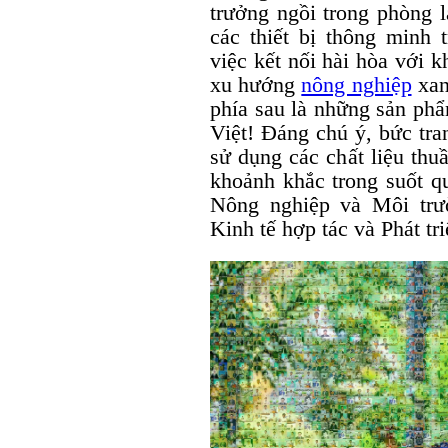
trưởng ngồi trong phòng l
các thiết bị thông minh
việc kết nối hài hòa với 
xu hướng
nông nghiệp
xan
phía sau là những sản ph
Việt! Đáng chú ý, bức tr
sử dụng các chất liệu thu
khoảnh khắc trong suốt qu
Nông nghiệp và Môi trư
Kinh tế hợp tác và Phát tr