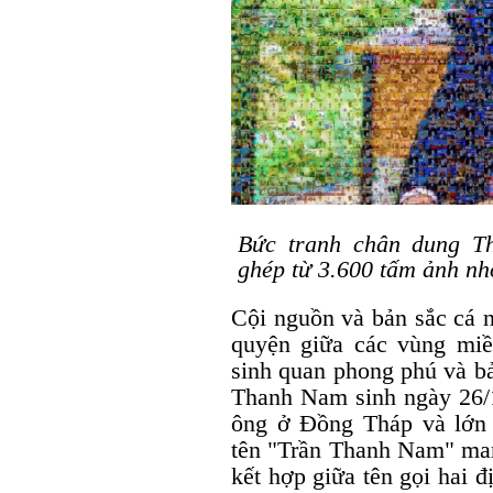
Bức tranh chân dung T
ghép từ 3.600 tấm ảnh n
Cội nguồn và bản sắc cá 
quyện giữa các vùng miề
sinh quan phong phú và bả
Thanh Nam sinh ngày 26/
ông ở Đồng Tháp và lớn 
tên "Trần Thanh Nam" mang
kết hợp giữa tên gọi hai