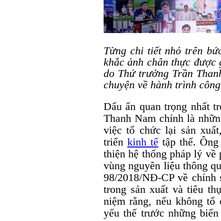
Từng chi tiết nhỏ trên b
khắc ảnh chân thực được g
do Thứ trưởng Trần Thanh
chuyện về hành trình công
Dấu ấn quan trọng nhất t
Thanh Nam chính là nhữn
việc tổ chức lại sản xuấ
triển
kinh tế
tập thể. Ông 
thiện hệ thống pháp lý về p
vùng nguyên liệu thông qu
98/2018/NĐ-CP về chính s
trong sản xuất và tiêu t
niệm rằng, nếu không tổ 
yếu thế trước những biến