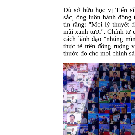
Dù sở hữu học vị Tiến sĩ 
sắc, ông luôn hành động 
tin rằng: "Mọi lý thuyết 
mãi xanh tươi". Chính tư 
cách lãnh đạo "nhúng mình
thực tế trên đồng ruộng 
thước đo cho mọi chính sá