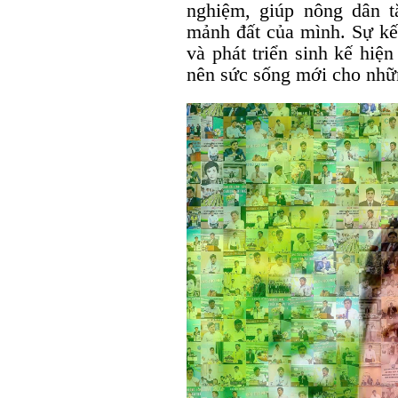
nghiệm, giúp nông dân tă
mảnh đất của mình. Sự kết
và phát triển sinh kế hiệ
nên sức sống mới cho nhữ