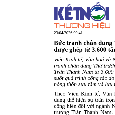
23/04/2026 09:41
Bức tranh chân dung
được ghép từ 3.600 t
Viện Kinh tế, Văn hoá và 
tranh chân dung Thứ trưở
Trần Thành Nam từ 3.600 
suốt quá trình công tác do
nông thôn sưu tầm và lưu 
Theo Viện Kinh tế, Văn 
dung thể hiện sự trân trọ
cống hiến đối với ngành 
trưởng Trần Thành Nam. 