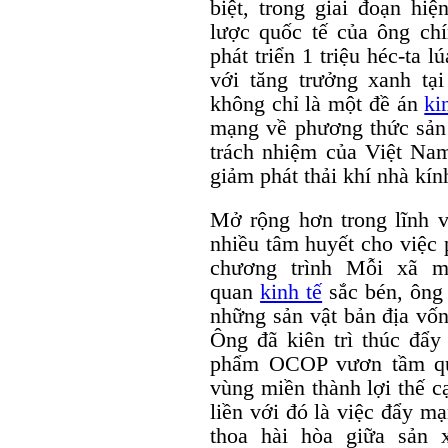
biệt, trong giai đoạn hi
lược quốc tế của ông chí
phát triển 1 triệu héc-ta l
với tăng trưởng xanh t
không chỉ là một đề án
ki
mạng về phương thức sản
trách nhiệm của Việt Nam
giảm phát thải khí nhà kín
Mở rộng hơn trong lĩnh 
nhiều tâm huyết cho việc 
chương trình Mỗi xã 
quan
kinh tế
sắc bén, ông 
những sản vật bản địa vốn
Ông đã kiên trì thúc đẩy
phẩm OCOP vươn tầm quố
vùng miền thành lợi thế c
liền với đó là việc đẩy m
thoa hài hòa giữa sản