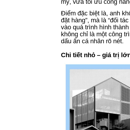
mỹ, vừa tối ưu công năn
Điểm đặc biệt là, anh k
đặt hàng”, mà là “đối tá
vào quá trình hình thành
không chỉ là một công t
dấu ấn cá nhân rõ nét.
Chi tiết nhỏ – giá trị lớ