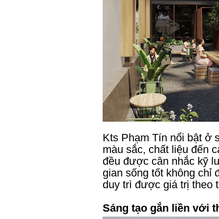
Kts Phạm Tín nổi bật ở sự
màu sắc, chất liệu đến c
đều được cân nhắc kỹ l
gian sống tốt không chỉ 
duy trì được giá trị theo 
Sáng tạo gắn liền với t