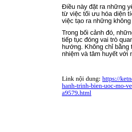
Điều này đặt ra những y
từ việc tối ưu hóa diện t
việc tạo ra những không 
Trong bối cảnh đó, nhữn
tiếp tục đóng vai trò qua
hướng. Không chỉ bằng t
nhiệm và tâm huyết với 
Link nội dung:
https://ket
hanh-trinh-bien-uoc-mo-ve
a9579.html