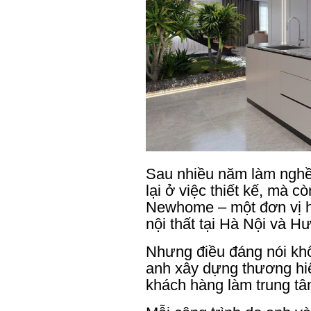
Sau nhiều năm làm nghề
lại ở việc thiết kế, mà cò
Newhome – một đơn vị ho
nội thất tại Hà Nội và H
Nhưng điều đáng nói kh
anh xây dựng thương hiệ
khách hàng làm trung tâ