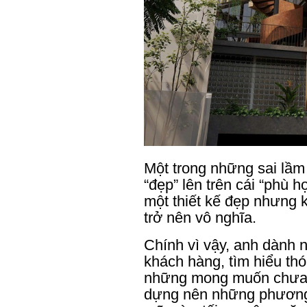
Một trong những sai lầm p
“đẹp” lên trên cái “phù 
một thiết kế đẹp nhưng
trở nên vô nghĩa.
Chính vì vậy, anh dành nh
khách hàng, tìm hiểu thó
những mong muốn chưa đ
dựng nên những phương 