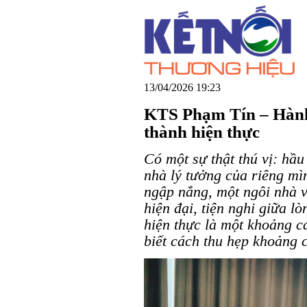
13/04/2026 19:23
KTS Phạm Tín – Hành 
thành hiện thực
Có một sự thật thú vị: hầ
nhà lý tưởng của riêng mì
ngập nắng, một ngôi nhà v
hiện đại, tiện nghi giữa l
hiện thực là một khoảng c
biết cách thu hẹp khoảng 