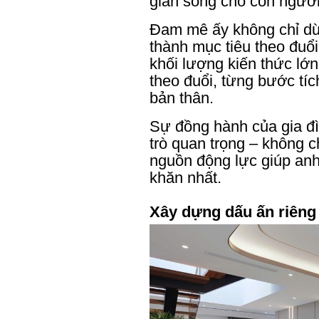
gian sống cho con người
Đam mê ấy không chỉ dừn
thành mục tiêu theo đuổi
khối lượng kiến thức lớn
theo đuổi, từng bước tíc
bản thân.
Sự đồng hành của gia đì
trò quan trọng – không c
nguồn động lực giúp anh
khăn nhất.
Xây dựng dấu ấn riêng 