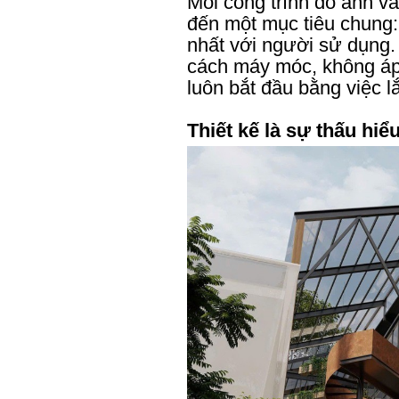
Mỗi công trình do anh v
đến một mục tiêu chung:
nhất với người sử dụng
cách máy móc, không áp
luôn bắt đầu bằng việc l
Thiết kế là sự thấu hiể