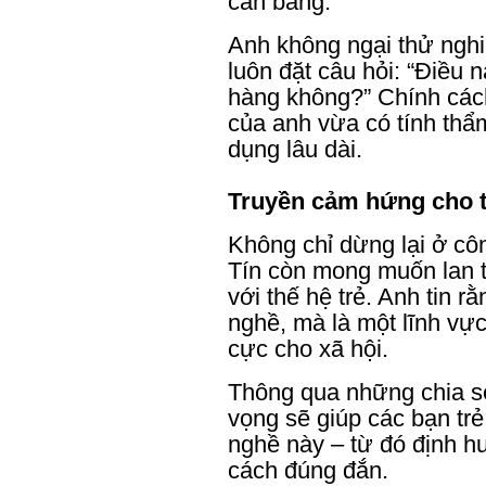
cân bằng.
Anh không ngại thử ngh
luôn đặt câu hỏi: “Điều 
hàng không?” Chính cách 
của anh vừa có tính thẩ
dụng lâu dài.
Truyền cảm hứng cho t
Không chỉ dừng lại ở c
Tín còn mong muốn lan 
với thế hệ trẻ. Anh tin r
nghề, mà là một lĩnh vực 
cực cho xã hội.
Thông qua những chia sẻ
vọng sẽ giúp các bạn trẻ
nghề này – từ đó định h
cách đúng đắn.