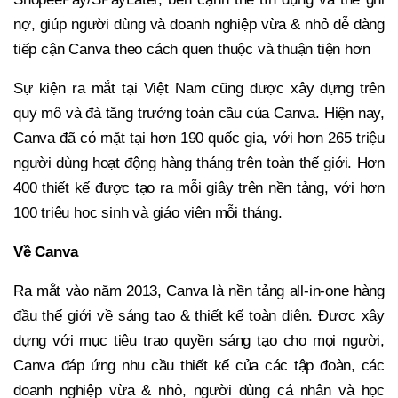
nợ, giúp người dùng và doanh nghiệp vừa & nhỏ dễ dàng
tiếp cận Canva theo cách quen thuộc và thuận tiện hơn
Sự kiện ra mắt tại Việt Nam cũng được xây dựng trên
quy mô và đà tăng trưởng toàn cầu của Canva. Hiện nay,
Canva đã có mặt tại hơn 190 quốc gia, với hơn 265 triệu
người dùng hoạt động hàng tháng trên toàn thế giới. Hơn
400 thiết kế được tạo ra mỗi giây trên nền tảng, với hơn
100 triệu học sinh và giáo viên mỗi tháng.
Về Canva
Ra mắt vào năm 2013, Canva là nền tảng all-in-one hàng
đầu thế giới về sáng tạo & thiết kế toàn diện. Được xây
dựng với mục tiêu trao quyền sáng tạo cho mọi người,
Canva đáp ứng nhu cầu thiết kế của các tập đoàn, các
doanh nghiệp vừa & nhỏ, người dùng cá nhân và học