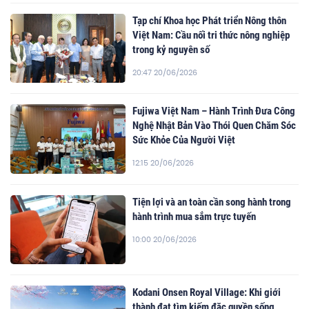
Tạp chí Khoa học Phát triển Nông thôn
Việt Nam: Cầu nối tri thức nông nghiệp
trong kỷ nguyên số
20:47 20/06/2026
Fujiwa Việt Nam – Hành Trình Đưa Công
Nghệ Nhật Bản Vào Thói Quen Chăm Sóc
Sức Khỏe Của Người Việt
12:15 20/06/2026
Tiện lợi và an toàn cần song hành trong
hành trình mua sắm trực tuyến
10:00 20/06/2026
Kodani Onsen Royal Village: Khi giới
thành đạt tìm kiếm đặc quyền sống