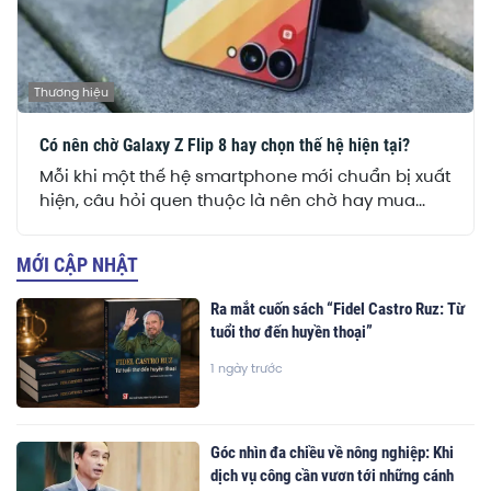
Thương hiệu
Có nên chờ Galaxy Z Flip 8 hay chọn thế hệ hiện tại?
Mỗi khi một thế hệ smartphone mới chuẩn bị xuất
hiện, câu hỏi quen thuộc là nên chờ hay mua...
MỚI CẬP NHẬT
Ra mắt cuốn sách “Fidel Castro Ruz: Từ
tuổi thơ đến huyền thoại”
1 ngày trước
Góc nhìn đa chiều về nông nghiệp: Khi
dịch vụ công cần vươn tới những cánh