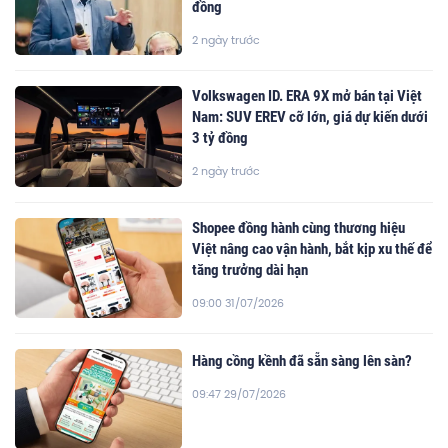
đồng
2 ngày trước
Volkswagen ID. ERA 9X mở bán tại Việt
Nam: SUV EREV cỡ lớn, giá dự kiến dưới
3 tỷ đồng
2 ngày trước
Shopee đồng hành cùng thương hiệu
Việt nâng cao vận hành, bắt kịp xu thế để
tăng trưởng dài hạn
09:00 31/07/2026
Hàng cồng kềnh đã sẵn sàng lên sàn?
09:47 29/07/2026