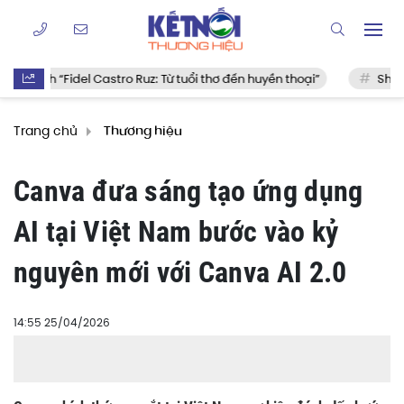
 Castro Ruz: Từ tuổi thơ đến huyền thoại”
Shopee đồng hành c
Trang chủ
Thương hiệu
Canva đưa sáng tạo ứng dụng
AI tại Việt Nam bước vào kỷ
nguyên mới với Canva AI 2.0
14:55 25/04/2026