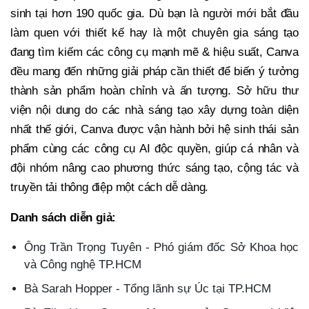
sinh tại hơn 190 quốc gia. Dù bạn là người mới bắt đầu
làm quen với thiết kế hay là một chuyên gia sáng tạo
đang tìm kiếm các công cụ mạnh mẽ & hiệu suất, Canva
đều mang đến những giải pháp cần thiết để biến ý tưởng
thành sản phẩm hoàn chỉnh và ấn tượng. Sở hữu thư
viện nội dung do các nhà sáng tạo xây dựng toàn diện
nhất thế giới, Canva được vận hành bởi hệ sinh thái sản
phẩm cùng các công cụ AI độc quyền, giúp cá nhân và
đội nhóm nâng cao phương thức sáng tạo, cộng tác và
truyền tải thông điệp một cách dễ dàng.
Danh sách diễn giả:
Ông Trần Trọng Tuyên - Phó giám đốc Sở Khoa học
và Công nghệ TP.HCM
Bà Sarah Hopper - Tổng lãnh sự Úc tại TP.HCM