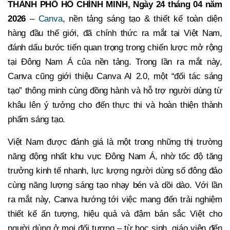
THÀNH PHỐ HỒ CHÍNH MINH, Ngày 24 tháng 04 năm
2026
–
Canva
, nền tảng sáng tạo & thiết kế toàn diện
hàng đầu thế giới, đã chính thức ra mắt tại Việt Nam,
đánh dấu bước tiến quan trọng trong chiến lược mở rộng
tại Đông Nam Á của nền tảng. Trong lần ra mắt này,
Canva cũng giới thiệu Canva AI 2.0, một “đối tác sáng
tạo” thông minh cùng đồng hành và hỗ trợ người dùng từ
khâu lên ý tưởng cho đến thực thi và hoàn thiện thành
phẩm sáng tạo.
Việt Nam được đánh giá là một trong những thị trường
năng động nhất khu vực Đông Nam Á, nhờ tốc độ tăng
trưởng kinh tế nhanh, lực lượng người dùng số đông đảo
cùng năng lượng sáng tạo nhạy bén và dồi dào. Với lần
ra mắt này, Canva hướng tới việc mang đến trải nghiệm
thiết kế ấn tượng, hiệu quả và đậm bản sắc Việt cho
người dùng ở mọi đối tượng – từ học sinh, giáo viên đến