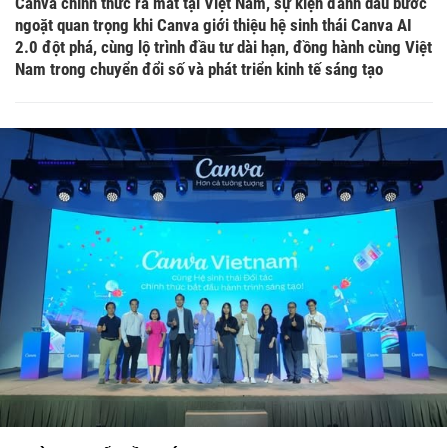
Canva chính thức ra mắt tại Việt Nam, sự kiện đánh dấu bước
ngoặt quan trọng khi Canva giới thiệu hệ sinh thái Canva AI
2.0 đột phá, cùng lộ trình đầu tư dài hạn, đồng hành cùng Việt
Nam trong chuyển đổi số và phát triển kinh tế sáng tạo