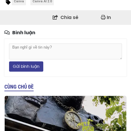
Canva
Canva AI 2.0
Chia sẻ
In
Bình luận
Gửi bình luận
CÙNG CHỦ ĐỀ