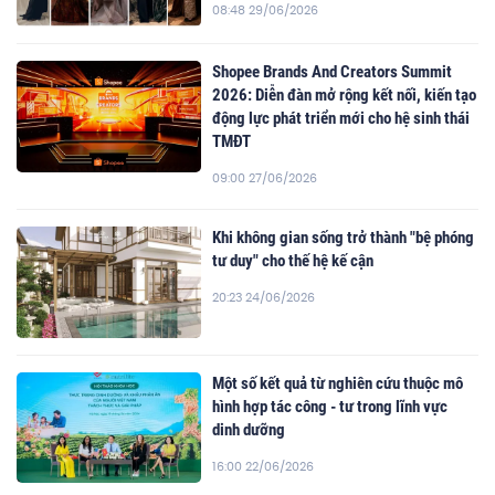
08:48 29/06/2026
Shopee Brands And Creators Summit
2026: Diễn đàn mở rộng kết nối, kiến tạo
động lực phát triển mới cho hệ sinh thái
TMĐT
09:00 27/06/2026
Khi không gian sống trở thành "bệ phóng
tư duy" cho thế hệ kế cận
20:23 24/06/2026
Một số kết quả từ nghiên cứu thuộc mô
hình hợp tác công - tư trong lĩnh vực
dinh dưỡng
16:00 22/06/2026