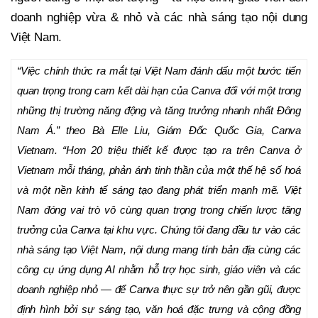
doanh nghiệp vừa & nhỏ và các nhà sáng tạo nội dung
Việt Nam.
“Việc chính thức ra mắt tại Việt Nam đánh dấu một bước tiến
quan trọng trong cam kết dài hạn của Canva đối với một trong
những thị trường năng động và tăng trưởng nhanh nhất Đông
Nam Á.” theo Bà Elle Liu, Giám Đốc Quốc Gia, Canva
Vietnam. “Hơn 20 triệu thiết kế được tạo ra trên Canva ở
Vietnam mỗi tháng, phản ánh tinh thần của một thế hệ số hoá
và một nền kinh tế sáng tạo đang phát triển mạnh mẽ. Việt
Nam đóng vai trò vô cùng quan trọng trong chiến lược tăng
trưởng của Canva tại khu vực. Chúng tôi đang đầu tư vào các
nhà sáng tạo Việt Nam, nội dung mang tính bản địa cùng các
công cụ ứng dụng AI nhằm hỗ trợ học sinh, giáo viên và các
doanh nghiệp nhỏ — để Canva thực sự trở nên gần gũi, được
định hình bởi sự sáng tạo, văn hoá đặc trưng và cộng đồng