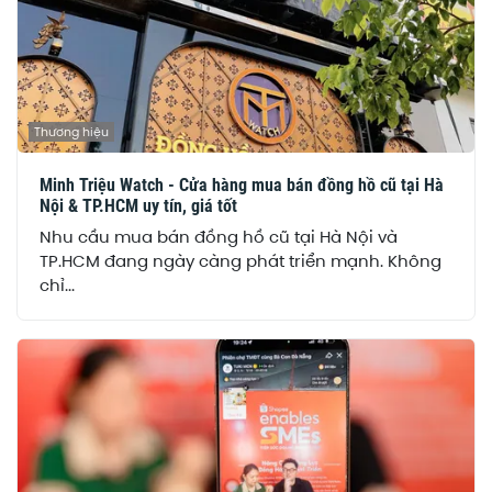
Thương hiệu
Minh Triệu Watch - Cửa hàng mua bán đồng hồ cũ tại Hà
Nội & TP.HCM uy tín, giá tốt
Nhu cầu mua bán đồng hồ cũ tại Hà Nội và
TP.HCM đang ngày càng phát triển mạnh. Không
chỉ...