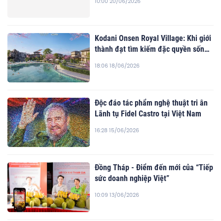
10:00 20/06/2026
Kodani Onsen Royal Village: Khi giới
thành đạt tìm kiếm đặc quyền sống
chậm
18:06 18/06/2026
Độc đáo tác phẩm nghệ thuật tri ân
Lãnh tụ Fidel Castro tại Việt Nam
16:28 15/06/2026
Đồng Tháp - Điểm đến mới của “Tiếp
sức doanh nghiệp Việt”
10:09 13/06/2026