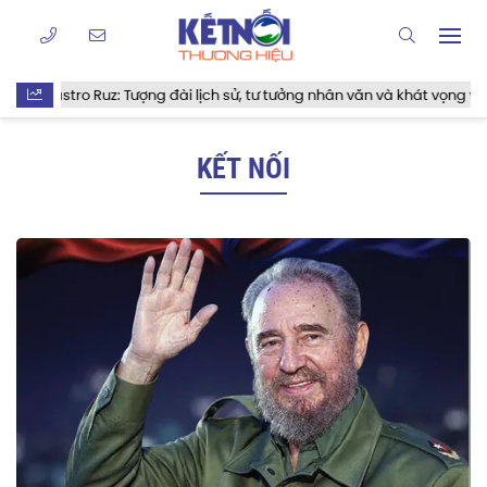
 Castro Ruz: Tượng đài lịch sử, tư tưởng nhân văn và khát vọng vĩnh hằ
KẾT NỐI