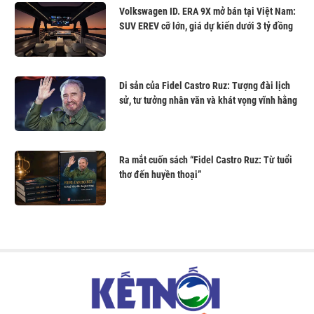
Volkswagen ID. ERA 9X mở bán tại Việt Nam:
SUV EREV cỡ lớn, giá dự kiến dưới 3 tỷ đồng
Di sản của Fidel Castro Ruz: Tượng đài lịch
sử, tư tưởng nhân văn và khát vọng vĩnh hằng
Ra mắt cuốn sách “Fidel Castro Ruz: Từ tuổi
thơ đến huyền thoại”