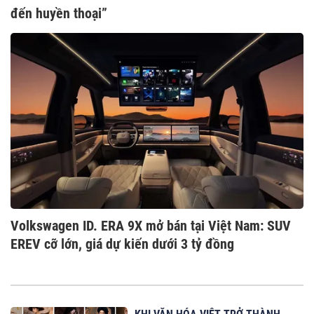
đến huyền thoại”
Volkswagen ID. ERA 9X mở bán tại Việt Nam: SUV
EREV cỡ lớn, giá dự kiến dưới 3 tỷ đồng