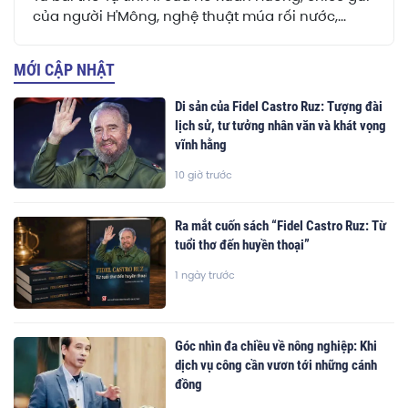
của người H'Mông, nghệ thuật múa rối nước,...
MỚI CẬP NHẬT
Di sản của Fidel Castro Ruz: Tượng đài
lịch sử, tư tưởng nhân văn và khát vọng
vĩnh hằng
10 giờ trước
Ra mắt cuốn sách “Fidel Castro Ruz: Từ
tuổi thơ đến huyền thoại”
1 ngày trước
Góc nhìn đa chiều về nông nghiệp: Khi
dịch vụ công cần vươn tới những cánh
đồng