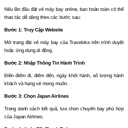
Nếu lần đầu đặt vé máy bay online, bạn hoàn toàn có thể
thao tác dễ dàng theo các bước sau:
Bước 1: Truy Cập Website
Mở trang đặt vé máy bay của Traveloka trên trình duyệt
hoặc ứng dụng di động.
Bước 2: Nhập Thông Tin Hành Trình
Điền điểm đi, điểm đến, ngày khởi hành, số lượng hành
khách và hạng vé mong muốn.
Bước 3: Chọn Japan Airlines
Trong danh sách kết quả, lựa chọn chuyến bay phù hợp
của Japan Airlines.