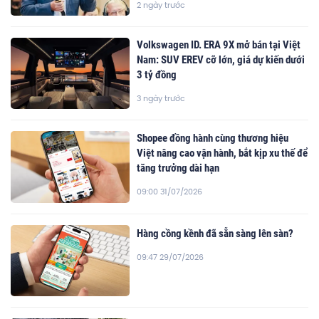
2 ngày trước
Volkswagen ID. ERA 9X mở bán tại Việt
Nam: SUV EREV cỡ lớn, giá dự kiến dưới
3 tỷ đồng
3 ngày trước
Shopee đồng hành cùng thương hiệu
Việt nâng cao vận hành, bắt kịp xu thế để
tăng trưởng dài hạn
09:00 31/07/2026
Hàng cồng kềnh đã sẵn sàng lên sàn?
09:47 29/07/2026