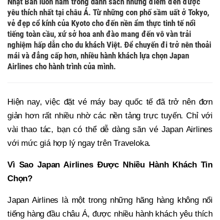
Nhật Bản luôn nằm trong danh sách những điểm đến được
yêu thích nhất tại châu Á. Từ những con phố sầm uất ở Tokyo,
vẻ đẹp cổ kính của Kyoto cho đến nền ẩm thực tinh tế nổi
tiếng toàn cầu, xứ sở hoa anh đào mang đến vô vàn trải
nghiệm hấp dẫn cho du khách Việt. Để chuyến đi trở nên thoải
mái và đẳng cấp hơn, nhiều hành khách lựa chọn Japan
Airlines cho hành trình của mình.
Hiện nay, việc đặt vé máy bay quốc tế đã trở nên đơn
giản hơn rất nhiều nhờ các nền tảng trực tuyến. Chỉ với
vài thao tác, bạn có thể dễ dàng săn vé Japan Airlines
với mức giá hợp lý ngay trên Traveloka.
Vì Sao Japan Airlines Được Nhiều Hành Khách Tin
Chọn?
Japan Airlines là một trong những hãng hàng không nổi
tiếng hàng đầu châu Á, được nhiều hành khách yêu thích