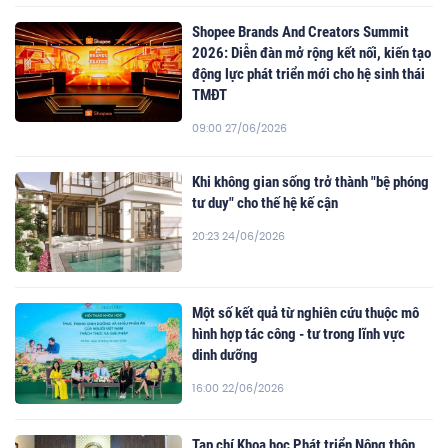
Shopee Brands And Creators Summit
2026: Diễn đàn mở rộng kết nối, kiến tạo
động lực phát triển mới cho hệ sinh thái
TMĐT
09:00 27/06/2026
Khi không gian sống trở thành "bệ phóng
tư duy" cho thế hệ kế cận
20:23 24/06/2026
Một số kết quả từ nghiên cứu thuộc mô
hình hợp tác công - tư trong lĩnh vực
dinh dưỡng
16:00 22/06/2026
Tạp chí Khoa học Phát triển Nông thôn