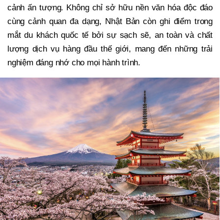
cảnh ấn tượng. Không chỉ sở hữu nền văn hóa độc đáo
cùng cảnh quan đa dạng, Nhật Bản còn ghi điểm trong
mắt du khách quốc tế bởi sự sạch sẽ, an toàn và chất
lượng dịch vụ hàng đầu thế giới, mang đến những trải
nghiệm đáng nhớ cho mọi hành trình.