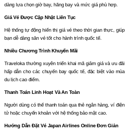
dàng lựa chọn giờ bay, hãng bay và mức giá phù hợp.
Giá Vé Được Cập Nhật Liên Tục
Hệ thống tự động hiển thị giá vé theo thời gian thực, giúp
bạn dễ dàng săn vé tốt cho hành trình quốc tế.
Nhiều Chương Trình Khuyến Mãi
Traveloka thường xuyên triển khai mã giảm giá và ưu đãi
hấp dẫn cho các chuyến bay quốc tế, đặc biệt vào mùa
du lịch cao điểm.
Thanh Toán Linh Hoạt Và An Toàn
Người dùng có thể thanh toán qua thẻ ngân hàng, ví điện
tử hoặc chuyển khoản với hệ thống bảo mật cao.
Hướng Dẫn Đặt Vé Japan Airlines Online Đơn Giản