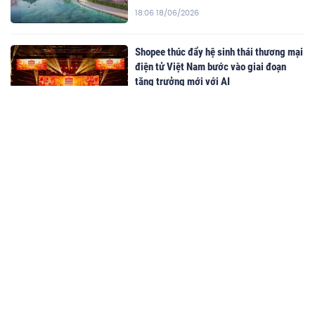
18:06 18/06/2026
Shopee thúc đẩy hệ sinh thái thương mại
điện tử Việt Nam bước vào giai đoạn
tăng trưởng mới với AI
09:00 08/07/2026
Cao Văn Cương: Làm sao để nhận biết cá
hồi tươi ngon? Góc nhìn từ người trong
nghề
20:16 01/07/2026
KHI VĂN HÓA VIỆT TRỞ THÀNH NGUỒN
CẢM HỨNG CỦA THẾ HỆ NHÀ THIẾT KẾ
TRẺ
08:48 29/06/2026