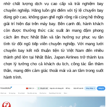
nhờ chất lượng dịch vụ cao cấp và trải nghiệm bay
chuyên nghiệp. Hãng luôn ghi điểm với tỷ lệ chuyến bay
đúng giờ cao, không gian ghế ngồi rộng rãi cùng hệ thống
giải trí hiện đại trên máy bay. Bên cạnh đó, hành khách
còn được thưởng thức các suất ăn mang đậm phong
cách ẩm thực Nhật Bản và tận hưởng sự phục vụ tận
tình từ đội ngũ tiếp viên chuyên nghiệp. Với mạng lưới
chuyến bay kết nối thuận tiện từ Việt Nam đến nhiều
thành phố lớn tại Nhật Bản, Japan Airlines trở thành lựa
chọn lý tưởng cho cả khách du lịch, công tác lẫn thăm
thân, mang đến cảm giác thoải mái và an tâm trong suốt
hành trình.